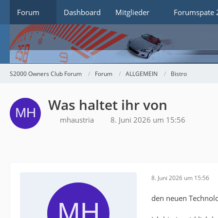
Forum
Dashboard
Mitglieder
Forumspate 
S2000 Owners Club Forum
Forum
ALLGEMEIN
Bistro
Was haltet ihr von
mhaustria
8. Juni 2026 um 15:56
8. Juni 2026 um 15:56
den neuen Technol