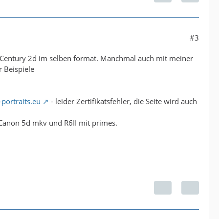
#3
 Century 2d im selben format. Manchmal auch mit meiner
 Beispiele
portraits.eu
- leider Zertifikatsfehler, die Seite wird auch
Canon 5d mkv und R6II mit primes.