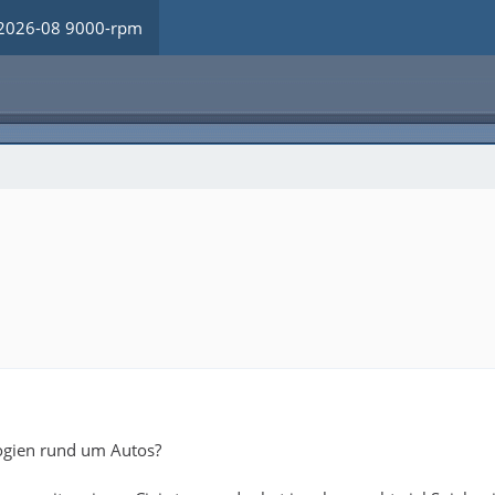
2026-08 9000-rpm
ogien rund um Autos?