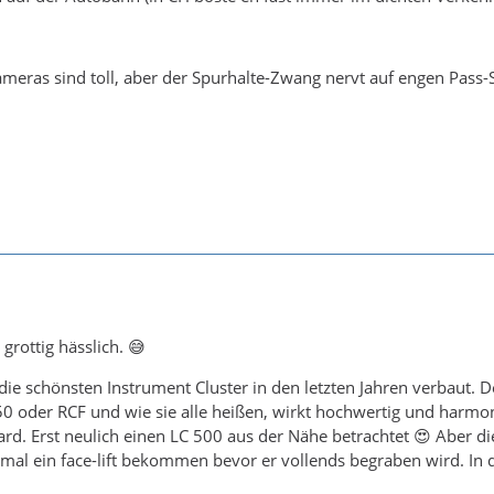
eras sind toll, aber der Spurhalte-Zwang nervt auf engen Pass-S
 grottig hässlich. 😅
die schönsten Instrument Cluster in den letzten Jahren verbaut.
50 oder RCF und wie sie alle heißen, wirkt hochwertig und harmoni
rd. Erst neulich einen LC 500 aus der Nähe betrachtet 😍 Aber d
mal ein face-lift bekommen bevor er vollends begraben wird. In de