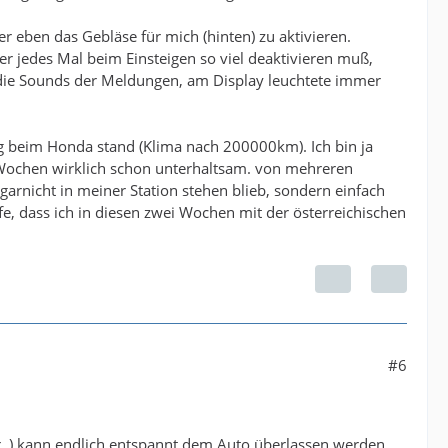
r eben das Gebläse für mich (hinten) zu aktivieren.
r jedes Mal beim Einsteigen so viel deaktivieren muß,
 die Sounds der Meldungen, am Display leuchtete immer
ng beim Honda stand (Klima nach 200000km). Ich bin ja
i Wochen wirklich schon unterhaltsam. von mehreren
garnicht in meiner Station stehen blieb, sondern einfach
ffe, dass ich in diesen zwei Wochen mit der österreichischen
#6
r..) kann endlich entspannt dem Auto überlassen werden..