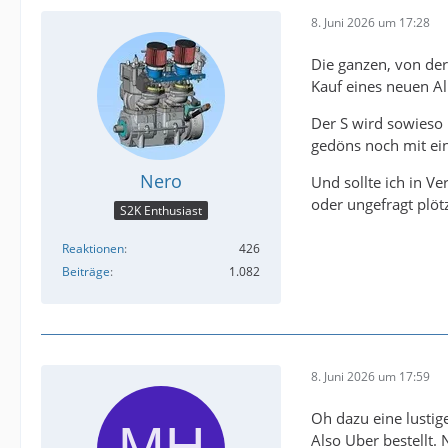
8. Juni 2026 um 17:28
Die ganzen, von der
Kauf eines neuen Al
Der S wird sowieso n
gedöns noch mit ein
Nero
Und sollte ich in V
oder ungefragt plötz
S2K Enthusiast
Reaktionen
426
Beiträge
1.082
8. Juni 2026 um 17:59
Oh dazu eine lustige
Also Uber bestellt.