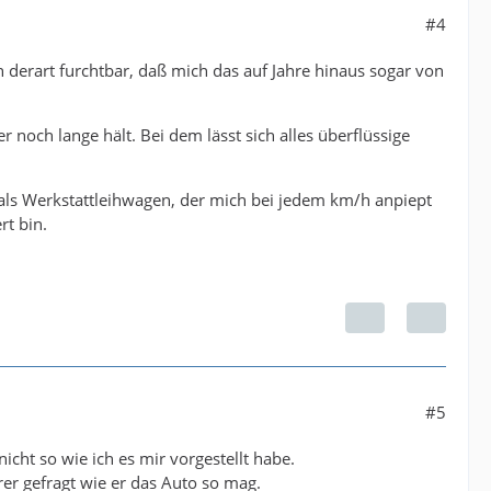
#4
derart furchtbar, daß mich das auf Jahre hinaus sogar von
 noch lange hält. Bei dem lässt sich alles überflüssige
 als Werkstattleihwagen, der mich bei jedem km/h anpiept
rt bin.
#5
nicht so wie ich es mir vorgestellt habe.
rer gefragt wie er das Auto so mag.