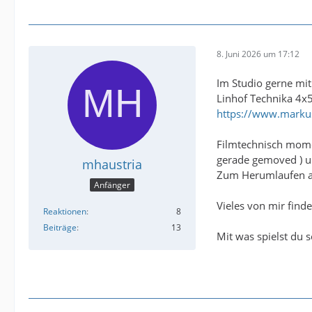
8. Juni 2026 um 17:12
Im Studio gerne mi
Linhof Technika 4x5
https://www.markus
Filmtechnisch mome
gerade gemoved ) u
mhaustria
Zum Herumlaufen au
Anfänger
Vieles von mir finde
Reaktionen
8
Beiträge
13
Mit was spielst du 