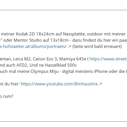
t meiner Kodak 2D 18x24cm auf Nassplattte, outdoor mit meiner
" oder Mentor Studio auf 13x18cm - dazu findest du hier ein paar
-hofstaetter.at/albums/portraets/
(Seite wird bald erneuert)
ntan, Leica M2, Canon Eos 3, Mamiya 645e (
https://www.street-
nd auch AFD2, Und ne Hasselblad 500c
ch mal meine Olympus Miju - digital meistens iPhone oder die 
st du hier:
https://www.youtube.com/@mhaustria
so rum?