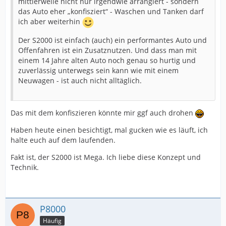
mittlerweile nicht nur irgendwie arrangiert - sondern
das Auto eher „konfisziert“ - Waschen und Tanken darf
ich aber weiterhin
Der S2000 ist einfach (auch) ein performantes Auto und
Offenfahren ist ein Zusatznutzen. Und dass man mit
einem 14 Jahre alten Auto noch genau so hurtig und
zuverlässig unterwegs sein kann wie mit einem
Neuwagen - ist auch nicht alltäglich.
Das mit dem konfiszieren könnte mir ggf auch drohen
Haben heute einen besichtigt, mal gucken wie es läuft, ich
halte euch auf dem laufenden.
Fakt ist, der S2000 ist Mega. Ich liebe diese Konzept und
Technik.
P8000
Häufig