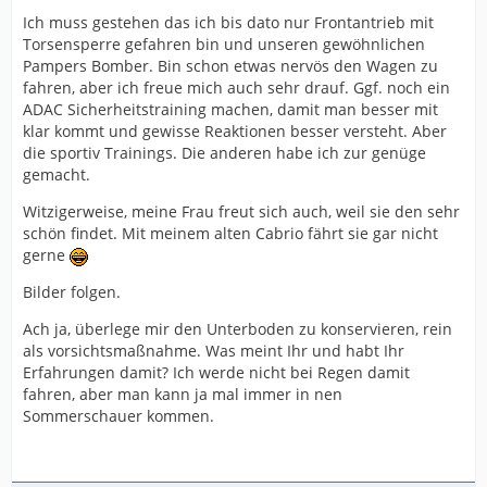
Ich muss gestehen das ich bis dato nur Frontantrieb mit
Torsensperre gefahren bin und unseren gewöhnlichen
Pampers Bomber. Bin schon etwas nervös den Wagen zu
fahren, aber ich freue mich auch sehr drauf. Ggf. noch ein
ADAC Sicherheitstraining machen, damit man besser mit
klar kommt und gewisse Reaktionen besser versteht. Aber
die sportiv Trainings. Die anderen habe ich zur genüge
gemacht.
Witzigerweise, meine Frau freut sich auch, weil sie den sehr
schön findet. Mit meinem alten Cabrio fährt sie gar nicht
gerne
Bilder folgen.
Ach ja, überlege mir den Unterboden zu konservieren, rein
als vorsichtsmaßnahme. Was meint Ihr und habt Ihr
Erfahrungen damit? Ich werde nicht bei Regen damit
fahren, aber man kann ja mal immer in nen
Sommerschauer kommen.