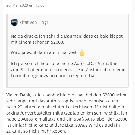
26. Mai 2023 um 13:08
Zitat von Lingi
Na da drücke ich sehr die Daumen, dass es bald klappt
mit einem schönen S2000.
Wird ja wohl dann auch mal Zeit!
Ich persönlich liebe alle meine Autos...Das Verhältnis
zum S ist aber ein besonderes.... Ein Zustand den meine
Freundin irgendwann dann akzeptiert hat...
Vielen Dank, ja, ich beobachte die Lage bei den S2000 schon
sehr lange und das Auto ist optisch wie technisch auch
nach 20 Jahren ein absoluter Leckerbissen. Mir ist halt ein
orginal/unverbastelter mit akzeptablen km sehr wichtig. Ich
habe 2 Autos, ein alltags und ein Spaß Auto, aber der S2000
ist einfach eine ganz andere Liga, sowas wird es auch in
Zukunft so nicht mehr geben.