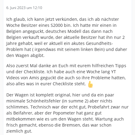
6. Juni 2023 um 12:10
Ich glaub, ich kann jetzt verkünden, das ich ab nächster
Woche Besitzer eines S2000 bin. Ich hatte mir einen in
Belgien angeguckt, deutsches Modell das dann nach
Belgien verkauft wurde, der aktuelle Besitzer hat ihn nur 2
Jahre gehabt, weil er aktuell ein akutes Gesundheits-
Problem hat ( irgendwas mit seinem linken Bein) und daher
den Wagen abgibt.
Also zuerst Mal danke an Euch mit eurem hilfreichen Tipps
und der Checkliste. Ich habe auch eine Woche lang YT
Videos von Amis geguckt die auch so ihre Probleme hatten,
also alles was in eurer Checkliste steht.
Der Wagen ist komplett original, hier und da ein paar
minimale Schönheitsfehler (in summe 2) aber nichts
schlimmes. Technisch war der echt gut, Probefahrt zwar nur
als Beifahrer, aber der Popometer hat ganz gut
mitbekommen wie es um den Wagen steht. Wartung auch
frisch gemacht, ebenso die Bremsen, das war schon
ziemlich gut.