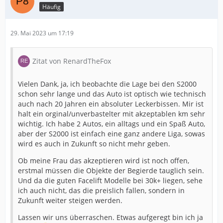
Häufig
29. Mai 2023 um 17:19
Zitat von RenardTheFox
Vielen Dank, ja, ich beobachte die Lage bei den S2000
schon sehr lange und das Auto ist optisch wie technisch
auch nach 20 Jahren ein absoluter Leckerbissen. Mir ist
halt ein orginal/unverbastelter mit akzeptablen km sehr
wichtig. Ich habe 2 Autos, ein alltags und ein Spaß Auto,
aber der S2000 ist einfach eine ganz andere Liga, sowas
wird es auch in Zukunft so nicht mehr geben.
Ob meine Frau das akzeptieren wird ist noch offen,
erstmal müssen die Objekte der Begierde tauglich sein.
Und da die guten Facelift Modelle bei 30k+ liegen, sehe
ich auch nicht, das die preislich fallen, sondern in
Zukunft weiter steigen werden.
Lassen wir uns überraschen. Etwas aufgeregt bin ich ja