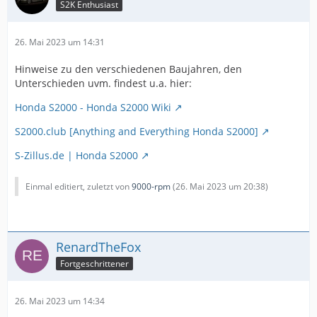
S2K Enthusiast
26. Mai 2023 um 14:31
Hinweise zu den verschiedenen Baujahren, den
Unterschieden uvm. findest u.a. hier:
Honda S2000 - Honda S2000 Wiki
S2000.club [Anything and Everything Honda S2000]
S-Zillus.de | Honda S2000
Einmal editiert, zuletzt von
9000-rpm
(
26. Mai 2023 um 20:38
)
RenardTheFox
Fortgeschrittener
26. Mai 2023 um 14:34