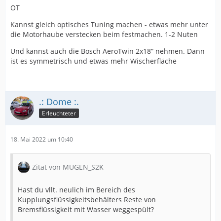
OT
Kannst gleich optisches Tuning machen - etwas mehr unter
die Motorhaube verstecken beim festmachen. 1-2 Nuten
Und kannst auch die Bosch AeroTwin 2x18“ nehmen. Dann
ist es symmetrisch und etwas mehr Wischerfläche
.: Dome :.
Erleuchteter
18. Mai 2022 um 10:40
Zitat von MUGEN_S2K
Hast du vllt. neulich im Bereich des
Kupplungsflüssigkeitsbehälters Reste von
Bremsflüssigkeit mit Wasser weggespült?