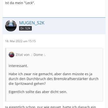
Ist da mein "Leck".
MUGEN_S2K
Dr. S2K
18. Mai 2022 um 15:15
Zitat von .: Dome :.
interessant.
Habe ich zwar nie gemacht, aber dann müsste es ja
durch den Durchbruch des Bremskraftverstärker durch
die Spritzwand gehen?
Eigentlich sollte das aber dicht sein.
Ja eigentlich schon, nur wie gesagt, hatte ich danach ein