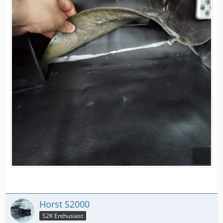
Horst S2000
S2K Enthusiast