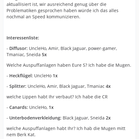
aktuallisiert ist, wir ausreichend genug über die
Problematiken gesprochen haben würde ich das alles
nochmal an Speed kommunizieren.
Interessenliste:
-
Diffusor:
UncleHo, Amir, Black Jaguar, power-gamer,
Tmaniac, Sneida
5x
Welche Auspuffanlagen haben Eure S? Ich habe die Mugen.
-
Heckflügel:
UncleHo
1x
-
Splitter:
UncleHo, Amir, Black Jaguar, Tmaniac
4x
welche Lippen habt Ihr verbaut? Ich habe die CR
-
Canards:
UncleHo,
1x
-
Unterbodenverkleidung:
Black Jaguar, Sneida
2x
welche Auspuffanlagen habt Ihr? Ich hab die Mugen mitt
nem Berk Kat.