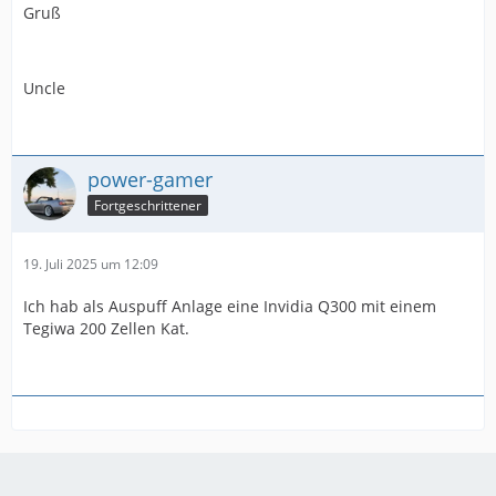
Gruß
Uncle
power-gamer
Fortgeschrittener
19. Juli 2025 um 12:09
Ich hab als Auspuff Anlage eine Invidia Q300 mit einem
Tegiwa 200 Zellen Kat.