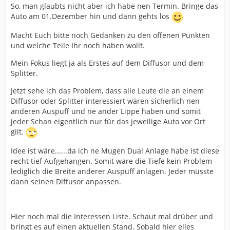
So, man glaubts nicht aber ich habe nen Termin. Bringe das
Auto am 01.Dezember hin und dann gehts los
Macht Euch bitte noch Gedanken zu den offenen Punkten
und welche Teile Ihr noch haben wollt.
Mein Fokus liegt ja als Erstes auf dem Diffusor und dem
Splitter.
Jetzt sehe ich das Problem, dass alle Leute die an einem
Diffusor oder Splitter interessiert wären sicherlich nen
anderen Auspuff und ne ander Lippe haben und somit
jeder Schan eigentlich nur für das jeweilige Auto vor Ort
gilt.
Idee ist wäre......da ich ne Mugen Dual Anlage habe ist diese
recht tief Aufgehangen. Somit wäre die Tiefe kein Problem
lediglich die Breite anderer Auspuff anlagen. Jeder müsste
dann seinen Diffusor anpassen.
Hier noch mal die Interessen Liste. Schaut mal drüber und
bringt es auf einen aktuellen Stand. Sobald hier elles