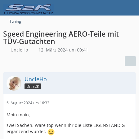
Tuning
Speed Engineering AERO-Teile mit
TÜV-Gutachten
UncleHo
12. März 2024 um 00:41
UncleHo
Dr. S2K
6. August 2024 um 16:32
Moin moin,
zwei Sachen. Wäre top wenn Ihr die Liste EIGENSTÄNDIG
ergänzend würdet.