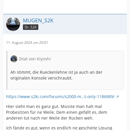
MUGEN_S2K
Dr. S2K
11. August 2024 um 20:01
Zitat von Kiyoshi
Ah stimmt, die Rueckenlehne ist ja auch an der
originalen Konsole verschraubt.
https://www.s2ki.com/forums/s2000-m…t-only-1186889/
Hier sieht man es ganz gut. Müsste man halt mal
Probesitzen für ne Weile. Dem einen gefällt es, dem
anderen tut nach ner Weile der Rücken weh.
Ich fände es gut, wenn es endlich ne gescheite Lösung