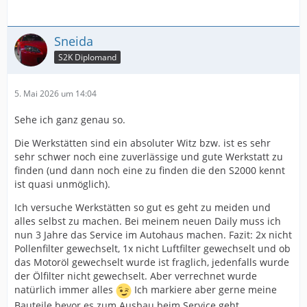
Sneida
S2K Diplomand
5. Mai 2026 um 14:04
Sehe ich ganz genau so.
Die Werkstätten sind ein absoluter Witz bzw. ist es sehr
sehr schwer noch eine zuverlässige und gute Werkstatt zu
finden (und dann noch eine zu finden die den S2000 kennt
ist quasi unmöglich).
Ich versuche Werkstätten so gut es geht zu meiden und
alles selbst zu machen. Bei meinem neuen Daily muss ich
nun 3 Jahre das Service im Autohaus machen. Fazit: 2x nicht
Pollenfilter gewechselt, 1x nicht Luftfilter gewechselt und ob
das Motoröl gewechselt wurde ist fraglich, jedenfalls wurde
der Ölfilter nicht gewechselt. Aber verrechnet wurde
natürlich immer alles
Ich markiere aber gerne meine
Bauteile bevor es zum Ausbau beim Service geht...