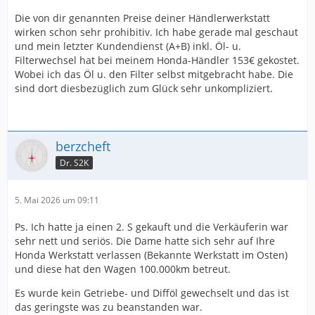
Die von dir genannten Preise deiner Händlerwerkstatt
wirken schon sehr prohibitiv. Ich habe gerade mal geschaut
und mein letzter Kundendienst (A+B) inkl. Öl- u.
Filterwechsel hat bei meinem Honda-Händler 153€ gekostet.
Wobei ich das Öl u. den Filter selbst mitgebracht habe. Die
sind dort diesbezüglich zum Glück sehr unkompliziert.
berzcheft
Dr. S2K
5. Mai 2026 um 09:11
Ps. Ich hatte ja einen 2. S gekauft und die Verkäuferin war
sehr nett und seriös. Die Dame hatte sich sehr auf Ihre
Honda Werkstatt verlassen (Bekannte Werkstatt im Osten)
und diese hat den Wagen 100.000km betreut.
Es wurde kein Getriebe- und Difföl gewechselt und das ist
das geringste was zu beanstanden war.