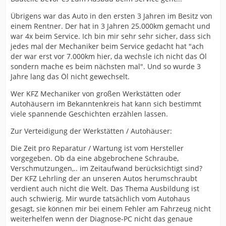
Übrigens war das Auto in den ersten 3 Jahren im Besitz von
einem Rentner. Der hat in 3 Jahren 25.000km gemacht und
war 4x beim Service. Ich bin mir sehr sehr sicher, dass sich
jedes mal der Mechaniker beim Service gedacht hat "ach
der war erst vor 7.000km hier, da wechsle ich nicht das Öl
sondern mache es beim nächsten mal". Und so wurde 3
Jahre lang das Öl nicht gewechselt.
Wer KFZ Mechaniker von großen Werkstätten oder
Autohäusern im Bekanntenkreis hat kann sich bestimmt
viele spannende Geschichten erzählen lassen.
Zur Verteidigung der Werkstätten / Autohäuser:
Die Zeit pro Reparatur / Wartung ist vom Hersteller
vorgegeben. Ob da eine abgebrochene Schraube,
Verschmutzungen,.. im Zeitaufwand berücksichtigt sind?
Der KFZ Lehrling der an unseren Autos herumschraubt
verdient auch nicht die Welt. Das Thema Ausbildung ist
auch schwierig. Mir wurde tatsächlich vom Autohaus
gesagt, sie können mir bei einem Fehler am Fahrzeug nicht
weiterhelfen wenn der Diagnose-PC nicht das genaue