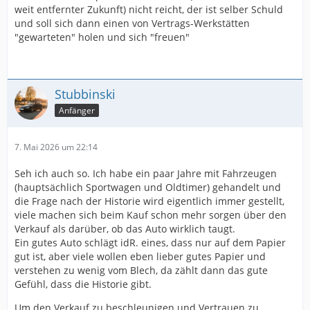
weit entfernter Zukunft) nicht reicht, der ist selber Schuld
und soll sich dann einen von Vertrags-Werkstätten
"gewarteten" holen und sich "freuen"
Stubbinski
Anfänger
7. Mai 2026 um 22:14
Seh ich auch so. Ich habe ein paar Jahre mit Fahrzeugen
(hauptsächlich Sportwagen und Oldtimer) gehandelt und
die Frage nach der Historie wird eigentlich immer gestellt,
viele machen sich beim Kauf schon mehr sorgen über den
Verkauf als darüber, ob das Auto wirklich taugt.
Ein gutes Auto schlägt idR. eines, dass nur auf dem Papier
gut ist, aber viele wollen eben lieber gutes Papier und
verstehen zu wenig vom Blech, da zählt dann das gute
Gefühl, dass die Historie gibt.
Um den Verkauf zu beschleunigen und Vertrauen zu