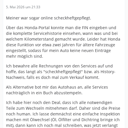
5. Mai 2026 um 21:33
Meiner war sogar online scheckheftgepflegt.
Über das Honda-Portal konnte man die FIN eingeben und
die komplette Servicehistorie einsehen, wann was und bei
welchem Kilometerstand gemacht wurde. Leider hat Honda
diese Funktion vor etwa zwei Jahren für ältere Fahrzeuge
eingestellt, sodass für mein Auto keine neuen Einträge
mehr möglich sind.
Ich bewahre alle Rechnungen von den Services auf und
hoffe, das langt als "scheckheftgepflegt" bzw. als History-
Nachweis, falls es doch mal zum Verkauf kommt.
Als Alternative bot mir das Autohaus an, alle Services
nachträglich in ein Buch abzustempeln.
Ich habe hier noch den Deal, dass ich alle notwendigen
Teile zum Wechseln mitnehmen darf. Daher sind die Preise
noch human. Ich lasse demnächst eine einfache Inspektion
machen mit Ölwechsel (Öl, Ölfilter und Dichtring bringe ich
mit), dann kann ich noch mal schreiben, was jetzt verlangt