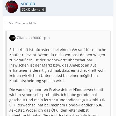
Sneida
S2K Diplomand
5. Mai 2026 um 14:07
Zitat von 9000-rpm
Scheckheft ist höchstens bei einem Verkauf für manche
Käufer relevant. Wenn du nicht vor hast deinen Wagen
zu veräußern, ist der "Mehrwert" überschaubar.
Inzwischen ist der Markt bzw. das Angebot an gut
erhaltenen S derartig schmal, dass ein Scheckheft wohl
keinen wirklichen Unterschied bei einer möglichen
Kaufentscheidung spielen wird.
Die von dir genannten Preise deiner Händlerwerkstatt
wirken schon sehr prohibitiv. Ich habe gerade mal
geschaut und mein letzter Kundendienst (A+B) inkl. Öl-
u. Filterwechsel hat bei meinem Honda-Händler 153€
gekostet. Wobei ich das Öl u. den Filter selbst
mitgebracht habe. Die sind dort diesbezüglich zum