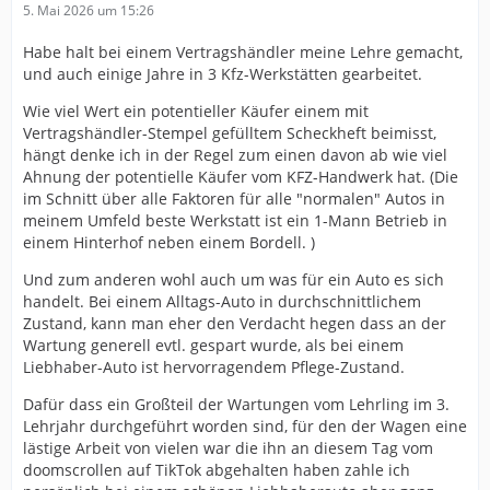
5. Mai 2026 um 15:26
Habe halt bei einem Vertragshändler meine Lehre gemacht,
und auch einige Jahre in 3 Kfz-Werkstätten gearbeitet.
Wie viel Wert ein potentieller Käufer einem mit
Vertragshändler-Stempel gefülltem Scheckheft beimisst,
hängt denke ich in der Regel zum einen davon ab wie viel
Ahnung der potentielle Käufer vom KFZ-Handwerk hat. (Die
im Schnitt über alle Faktoren für alle "normalen" Autos in
meinem Umfeld beste Werkstatt ist ein 1-Mann Betrieb in
einem Hinterhof neben einem Bordell. )
Und zum anderen wohl auch um was für ein Auto es sich
handelt. Bei einem Alltags-Auto in durchschnittlichem
Zustand, kann man eher den Verdacht hegen dass an der
Wartung generell evtl. gespart wurde, als bei einem
Liebhaber-Auto ist hervorragendem Pflege-Zustand.
Dafür dass ein Großteil der Wartungen vom Lehrling im 3.
Lehrjahr durchgeführt worden sind, für den der Wagen eine
lästige Arbeit von vielen war die ihn an diesem Tag vom
doomscrollen auf TikTok abgehalten haben zahle ich