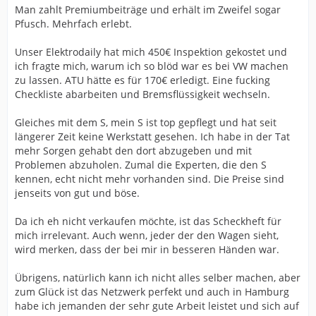
Man zahlt Premiumbeiträge und erhält im Zweifel sogar
Pfusch. Mehrfach erlebt.
Unser Elektrodaily hat mich 450€ Inspektion gekostet und
ich fragte mich, warum ich so blöd war es bei VW machen
zu lassen. ATU hätte es für 170€ erledigt. Eine fucking
Checkliste abarbeiten und Bremsflüssigkeit wechseln.
Gleiches mit dem S, mein S ist top gepflegt und hat seit
längerer Zeit keine Werkstatt gesehen. Ich habe in der Tat
mehr Sorgen gehabt den dort abzugeben und mit
Problemen abzuholen. Zumal die Experten, die den S
kennen, echt nicht mehr vorhanden sind. Die Preise sind
jenseits von gut und böse.
Da ich eh nicht verkaufen möchte, ist das Scheckheft für
mich irrelevant. Auch wenn, jeder der den Wagen sieht,
wird merken, dass der bei mir in besseren Händen war.
Übrigens, natürlich kann ich nicht alles selber machen, aber
zum Glück ist das Netzwerk perfekt und auch in Hamburg
habe ich jemanden der sehr gute Arbeit leistet und sich auf