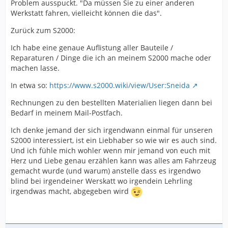
Problem ausspuckt. "Da müssen Sie zu einer anderen
Werkstatt fahren, vielleicht können die das".
Zurück zum S2000:
Ich habe eine genaue Auflistung aller Bauteile /
Reparaturen / Dinge die ich an meinem S2000 mache oder
machen lasse.
In etwa so:
https://www.s2000.wiki/view/User:Sneida
Rechnungen zu den bestellten Materialien liegen dann bei
Bedarf in meinem Mail-Postfach.
Ich denke jemand der sich irgendwann einmal für unseren
S2000 interessiert, ist ein Liebhaber so wie wir es auch sind.
Und ich fühle mich wohler wenn mir jemand von euch mit
Herz und Liebe genau erzählen kann was alles am Fahrzeug
gemacht wurde (und warum) anstelle dass es irgendwo
blind bei irgendeiner Werskatt wo irgendein Lehrling
irgendwas macht, abgegeben wird