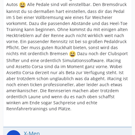
Autos
Alle Pedale sind voll einstellbar. Den Bremsdruck
kannst du so dermaßen hart einstellen, dass dir das Pedal
im S bei einer Vollbremsung wie eines für Weicheier
vorkommt. Dazu die passenden Abstände und das Heel-Toe
Training kann beginnen. Ohne kommst du mit einigen alten
Hecktrieblern auf der Renne auch nicht wirklich weit nach
vorne. Ein passender Rennsitz ist bei so großen Pedaldruck
Pflicht. Der muss guten Rückhalt bieten, sonst wird das
nichts mit ordentlich Bremsen
Dazu noch der Clubsport
Shifter und eine ordentlich Simulationssoftware. iRacing
und Assetto Corsa sind da im Moment ganz vorne. Wobei
Assetto Corsa derzeit nur als Beta zur Verfügung steht. Ist
aber trotzdem schon unglaublich was da abgeht. iRacing ist
noch einen ticken professioneller, aber leider auch etwas
amerikanischer. Die Rennserien machen aber trotzdem
ordentlich Laune und wenn du es nach oben schaffst
winken am Ende sogar Sachpreise und echte
Rennfahrertrainings und Plätze.
X-Men