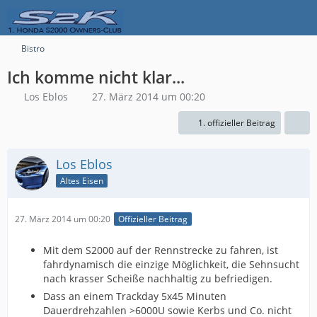
Bistro
Ich komme nicht klar...
Los Eblos
27. März 2014 um 00:20
1. offizieller Beitrag
Los Eblos
Altes Eisen
27. März 2014 um 00:20
Offizieller Beitrag
Mit dem S2000 auf der Rennstrecke zu fahren, ist
fahrdynamisch die einzige Möglichkeit, die Sehnsucht
nach krasser Scheiße nachhaltig zu befriedigen.
Dass an einem Trackday 5x45 Minuten
Dauerdrehzahlen >6000U sowie Kerbs und Co. nicht