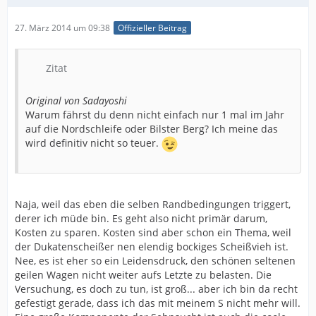
27. März 2014 um 09:38
Offizieller Beitrag
Zitat
Original von Sadayoshi
Warum fährst du denn nicht einfach nur 1 mal im Jahr
auf die Nordschleife oder Bilster Berg? Ich meine das
wird definitiv nicht so teuer.
Naja, weil das eben die selben Randbedingungen triggert,
derer ich müde bin. Es geht also nicht primär darum,
Kosten zu sparen. Kosten sind aber schon ein Thema, weil
der Dukatenscheißer nen elendig bockiges Scheißvieh ist.
Nee, es ist eher so ein Leidensdruck, den schönen seltenen
geilen Wagen nicht weiter aufs Letzte zu belasten. Die
Versuchung, es doch zu tun, ist groß... aber ich bin da recht
gefestigt gerade, dass ich das mit meinem S nicht mehr will.