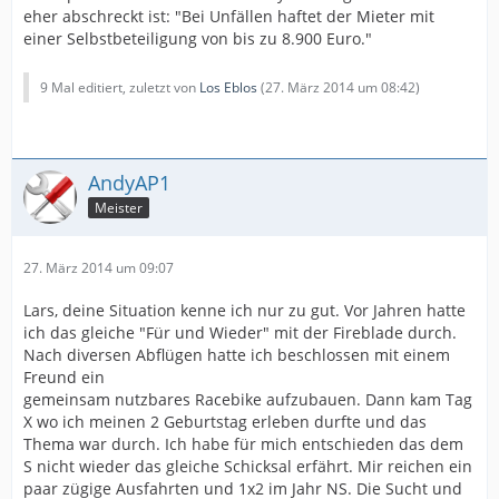
eher abschreckt ist: "Bei Unfällen haftet der Mieter mit
einer Selbstbeteiligung von bis zu 8.900 Euro."
9 Mal editiert, zuletzt von
Los Eblos
(
27. März 2014 um 08:42
)
AndyAP1
Meister
27. März 2014 um 09:07
Lars, deine Situation kenne ich nur zu gut. Vor Jahren hatte
ich das gleiche "Für und Wieder" mit der Fireblade durch.
Nach diversen Abflügen hatte ich beschlossen mit einem
Freund ein
gemeinsam nutzbares Racebike aufzubauen. Dann kam Tag
X wo ich meinen 2 Geburtstag erleben durfte und das
Thema war durch. Ich habe für mich entschieden das dem
S nicht wieder das gleiche Schicksal erfährt. Mir reichen ein
paar zügige Ausfahrten und 1x2 im Jahr NS. Die Sucht und