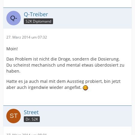
Q-Treiber
S2K Diplomand
27. März 2014 um 07:32
Moin!
Das Problem ist nicht die Droge, sondern die Dosierung.
Du scheinst mechanisch und mental etwas überdosiert zu
haben.
Hatte es ja auch mal mit dem Ausstieg probiert, bin jetzt
aber auch irgendwie wieder angefixt.
Street
Dr. S2K