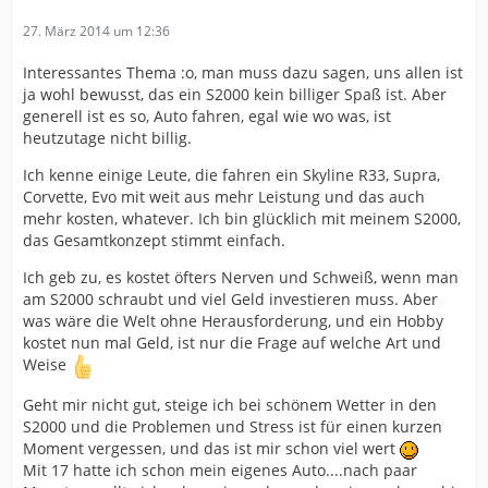
27. März 2014 um 12:36
Interessantes Thema :o, man muss dazu sagen, uns allen ist
ja wohl bewusst, das ein S2000 kein billiger Spaß ist. Aber
generell ist es so, Auto fahren, egal wie wo was, ist
heutzutage nicht billig.
Ich kenne einige Leute, die fahren ein Skyline R33, Supra,
Corvette, Evo mit weit aus mehr Leistung und das auch
mehr kosten, whatever. Ich bin glücklich mit meinem S2000,
das Gesamtkonzept stimmt einfach.
Ich geb zu, es kostet öfters Nerven und Schweiß, wenn man
am S2000 schraubt und viel Geld investieren muss. Aber
was wäre die Welt ohne Herausforderung, und ein Hobby
kostet nun mal Geld, ist nur die Frage auf welche Art und
Weise
Geht mir nicht gut, steige ich bei schönem Wetter in den
S2000 und die Problemen und Stress ist für einen kurzen
Moment vergessen, und das ist mir schon viel wert
Mit 17 hatte ich schon mein eigenes Auto....nach paar