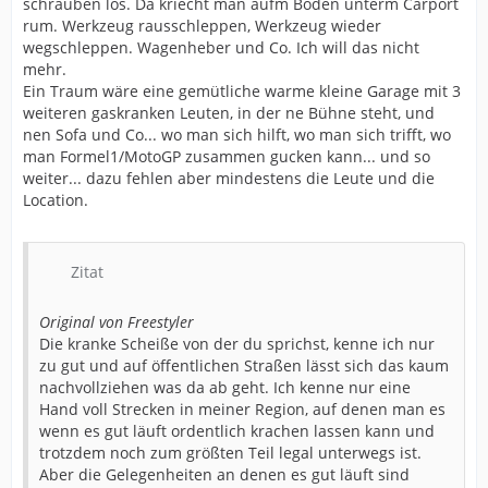
schrauben los. Da kriecht man aufm Boden unterm Carport
rum. Werkzeug rausschleppen, Werkzeug wieder
wegschleppen. Wagenheber und Co. Ich will das nicht
mehr.
Ein Traum wäre eine gemütliche warme kleine Garage mit 3
weiteren gaskranken Leuten, in der ne Bühne steht, und
nen Sofa und Co... wo man sich hilft, wo man sich trifft, wo
man Formel1/MotoGP zusammen gucken kann... und so
weiter... dazu fehlen aber mindestens die Leute und die
Location.
Zitat
Original von Freestyler
Die kranke Scheiße von der du sprichst, kenne ich nur
zu gut und auf öffentlichen Straßen lässt sich das kaum
nachvollziehen was da ab geht. Ich kenne nur eine
Hand voll Strecken in meiner Region, auf denen man es
wenn es gut läuft ordentlich krachen lassen kann und
trotzdem noch zum größten Teil legal unterwegs ist.
Aber die Gelegenheiten an denen es gut läuft sind