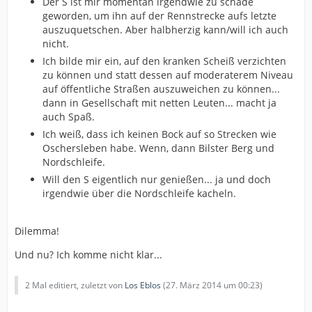
Der S ist mir momentan irgendwie zu schade
geworden, um ihn auf der Rennstrecke aufs letzte
auszuquetschen. Aber halbherzig kann/will ich auch
nicht.
Ich bilde mir ein, auf den kranken Scheiß verzichten
zu können und statt dessen auf moderaterem Niveau
auf öffentliche Straßen auszuweichen zu können...
dann in Gesellschaft mit netten Leuten... macht ja
auch Spaß.
Ich weiß, dass ich keinen Bock auf so Strecken wie
Oschersleben habe. Wenn, dann Bilster Berg und
Nordschleife.
Will den S eigentlich nur genießen... ja und doch
irgendwie über die Nordschleife kacheln.
Dilemma!
Und nu? Ich komme nicht klar...
2 Mal editiert, zuletzt von
Los Eblos
(
27. März 2014 um 00:23
)