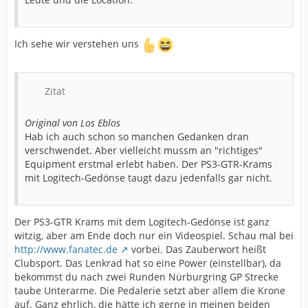
Ich sehe wir verstehen uns
Zitat
Original von Los Eblos
Hab ich auch schon so manchen Gedanken dran
verschwendet. Aber vielleicht mussm an "richtiges"
Equipment erstmal erlebt haben. Der PS3-GTR-Krams
mit Logitech-Gedönse taugt dazu jedenfalls gar nicht.
Der PS3-GTR Krams mit dem Logitech-Gedönse ist ganz
witzig, aber am Ende doch nur ein Videospiel. Schau mal bei
http://www.fanatec.de
vorbei. Das Zauberwort heißt
Clubsport. Das Lenkrad hat so eine Power (einstellbar), da
bekommst du nach zwei Runden Nürburgring GP Strecke
taube Unterarme. Die Pedalerie setzt aber allem die Krone
auf. Ganz ehrlich, die hätte ich gerne in meinen beiden