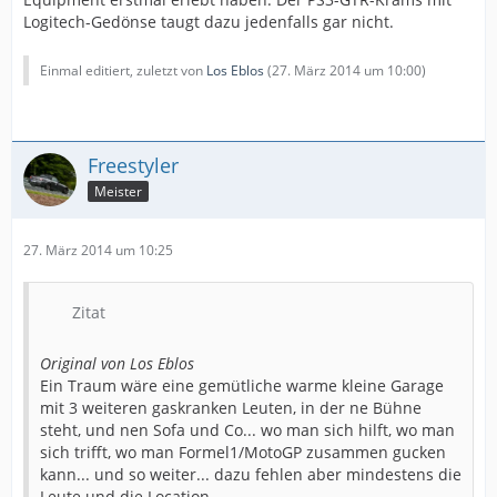
Logitech-Gedönse taugt dazu jedenfalls gar nicht.
Einmal editiert, zuletzt von
Los Eblos
(
27. März 2014 um 10:00
)
Freestyler
Meister
27. März 2014 um 10:25
Zitat
Original von Los Eblos
Ein Traum wäre eine gemütliche warme kleine Garage
mit 3 weiteren gaskranken Leuten, in der ne Bühne
steht, und nen Sofa und Co... wo man sich hilft, wo man
sich trifft, wo man Formel1/MotoGP zusammen gucken
kann... und so weiter... dazu fehlen aber mindestens die
Leute und die Location.