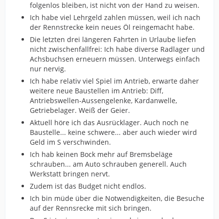
folgenlos bleiben, ist nicht von der Hand zu weisen.
Ich habe viel Lehrgeld zahlen müssen, weil ich nach
der Rennstrecke kein neues Öl reingemacht habe.
Die letzten drei längeren Fahrten in Urlaube liefen
nicht zwischenfallfrei: Ich habe diverse Radlager und
Achsbuchsen erneuern müssen. Unterwegs einfach
nur nervig.
Ich habe relativ viel Spiel im Antrieb, erwarte daher
weitere neue Baustellen im Antrieb: Diff,
Antriebswellen-Aussengelenke, Kardanwelle,
Getriebelager. Weiß der Geier.
Aktuell höre ich das Ausrücklager. Auch noch ne
Baustelle... keine schwere... aber auch wieder wird
Geld im S verschwinden.
Ich hab keinen Bock mehr auf Bremsbeläge
schrauben... am Auto schrauben generell. Auch
Werkstatt bringen nervt.
Zudem ist das Budget nicht endlos.
Ich bin müde über die Notwendigkeiten, die Besuche
auf der Rennsrecke mit sich bringen.