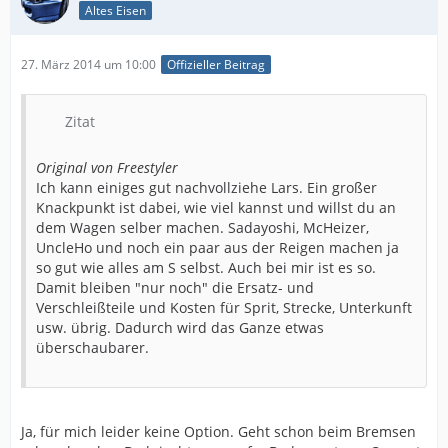
Altes Eisen
27. März 2014 um 10:00
Offizieller Beitrag
Zitat
Original von Freestyler
Ich kann einiges gut nachvollziehe Lars. Ein großer
Knackpunkt ist dabei, wie viel kannst und willst du an
dem Wagen selber machen. Sadayoshi, McHeizer,
UncleHo und noch ein paar aus der Reigen machen ja
so gut wie alles am S selbst. Auch bei mir ist es so.
Damit bleiben "nur noch" die Ersatz- und
Verschleißteile und Kosten für Sprit, Strecke, Unterkunft
usw. übrig. Dadurch wird das Ganze etwas
überschaubarer.
Ja, für mich leider keine Option. Geht schon beim Bremsen