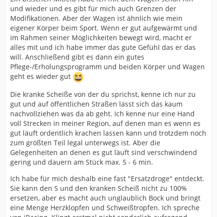
und wieder und es gibt für mich auch Grenzen der
Modifikationen. Aber der Wagen ist ähnlich wie mein
eigener Körper beim Sport. Wenn er gut aufgewärmt und
im Rahmen seiner Möglichkeiten bewegt wird, macht er
alles mit und ich habe immer das gute Gefühl das er das
will. Anschließend gibt es dann ein gutes
Pflege-/Erholungsprogramm und beiden Körper und Wagen
geht es wieder gut
Die kranke Scheiße von der du sprichst, kenne ich nur zu
gut und auf öffentlichen Straßen lässt sich das kaum
nachvollziehen was da ab geht. Ich kenne nur eine Hand
voll Strecken in meiner Region, auf denen man es wenn es
gut läuft ordentlich krachen lassen kann und trotzdem noch
zum größten Teil legal unterwegs ist. Aber die
Gelegenheiten an denen es gut läuft sind verschwindend
gering und dauern am Stück max. 5 - 6 min.
Ich habe für mich deshalb eine fast "Ersatzdroge" entdeckt.
Sie kann den S und den kranken Scheiß nicht zu 100%
ersetzen, aber es macht auch unglaublich Bock und bringt
eine Menge Herzklopfen und Schweißtropfen. Ich spreche