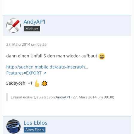
AndyAP1
Meister
27. März 2014 um 09:26
dann einen Unfall S den man wieder aufbaut
http://suchen.mobile.de/auto-inserat/h…
Features=EXPORT
Sadayoshi +1
Einmal editiert, zuletzt von
AndyAP1
(
27. März 2014 um 09:30
)
Los Eblos
Altes Eisen