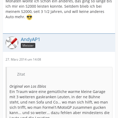
Monaten wollte ich schon ein anderes, das ging so lange bis
ich mir ein S2000 leisten konnte. Seitdem blieb ich bei
meinem S2000, seit 3 1/2 Jahren, und will keine anderes
Auto mehr.
AndyAP1
Meister
27. März 2014 um 14:08
Zitat
Original von Los Eblos
Ein Traum wäre eine gemütliche warme kleine Garage
mit 3 weiteren gaskranken Leuten, in der ne Bühne
steht, und nen Sofa und Co... wo man sich hilft, wo man
sich trifft, wo man Formel1/MotoGP zusammen gucken
kann... und so weiter... dazu fehlen aber mindestens die
Leute und die Location.