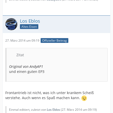
Los Eblos
Altes Eisen
27. März 2014 um 09:19
Offizieller Beitrag
Zitat
Original von AndyAP1
und einen guten EP3
Frontantrieb ist nicht, was ich unter krankem Scheiß
verstehe. Auch wenn es Spaß machen kann.
Einmal editiert, zuletzt von
Los Eblos
(
27. März 2014 um 09:19
)