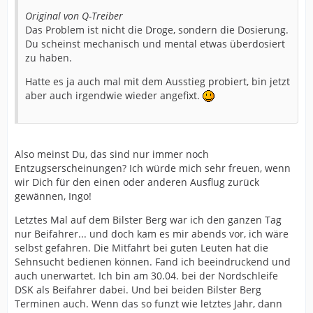
Original von Q-Treiber
Das Problem ist nicht die Droge, sondern die Dosierung.
Du scheinst mechanisch und mental etwas überdosiert
zu haben.
Hatte es ja auch mal mit dem Ausstieg probiert, bin jetzt
aber auch irgendwie wieder angefixt.
Also meinst Du, das sind nur immer noch
Entzugserscheinungen? Ich würde mich sehr freuen, wenn
wir Dich für den einen oder anderen Ausflug zurück
gewännen, Ingo!
Letztes Mal auf dem Bilster Berg war ich den ganzen Tag
nur Beifahrer... und doch kam es mir abends vor, ich wäre
selbst gefahren. Die Mitfahrt bei guten Leuten hat die
Sehnsucht bedienen können. Fand ich beeindruckend und
auch unerwartet. Ich bin am 30.04. bei der Nordschleife
DSK als Beifahrer dabei. Und bei beiden Bilster Berg
Terminen auch. Wenn das so funzt wie letztes Jahr, dann