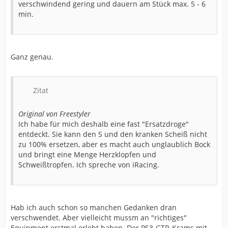
verschwindend gering und dauern am Stück max. 5 - 6
min.
Ganz genau.
Zitat
Original von Freestyler
Ich habe für mich deshalb eine fast "Ersatzdroge"
entdeckt. Sie kann den S und den kranken Scheiß nicht
zu 100% ersetzen, aber es macht auch unglaublich Bock
und bringt eine Menge Herzklopfen und
Schweißtropfen. Ich spreche von iRacing.
Hab ich auch schon so manchen Gedanken dran
verschwendet. Aber vielleicht mussm an "richtiges"
Equipment erstmal erlebt haben. Der PS3-GTR-Krams mit