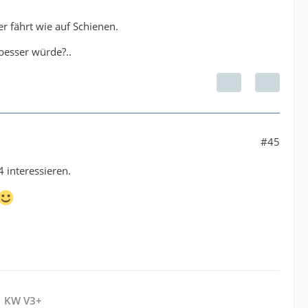
r fährt wie auf Schienen.
besser würde?..
#45
 interessieren.
| KW V3+