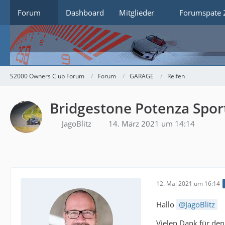
Forum
Dashboard
Mitglieder
Forumspate 
S2000 Owners Club Forum
Forum
GARAGE
Reifen
Bridgestone Potenza Spor
JagoBlitz
14. März 2021 um 14:14
12. Mai 2021 um 16:14
Hallo
JagoBlitz
Vielen Dank für den