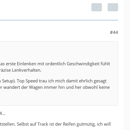
#44
as erste Einlenken mit ordentlich Geschwindigkeit fühlt
räzise Lenkverhalten.
etup). Top Speed trau ich mich damit ehrlich gesagt
cker wandert der Wagen immer hin und her obwohl keine
...
llen. Selbst auf Track ist der Reifen gutmütig, ich will