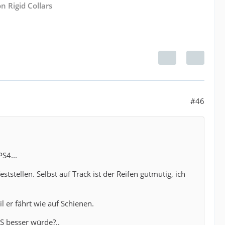
n Rigid Collars
#46
PS4...
stellen. Selbst auf Track ist der Reifen gutmütig, ich
l er fährt wie auf Schienen.
S besser würde?..