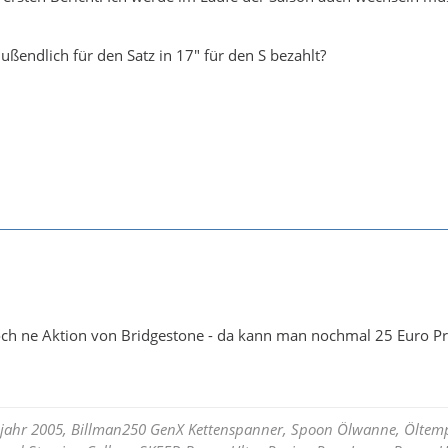
ußendlich für den Satz in 17" für den S bezahlt?
 noch ne Aktion von Bridgestone - da kann man nochmal 25 Euro 
ujahr 2005, Billman250 GenX Kettenspanner, Spoon Ölwanne, Öltempe