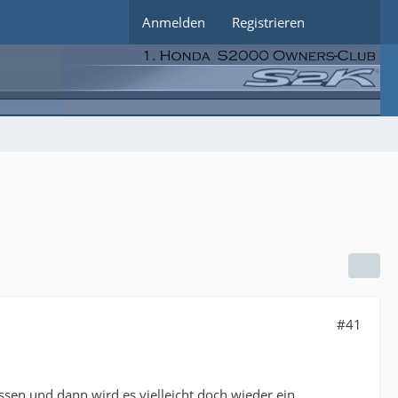
Anmelden
Registrieren
#41
ssen und dann wird es vielleicht doch wieder ein