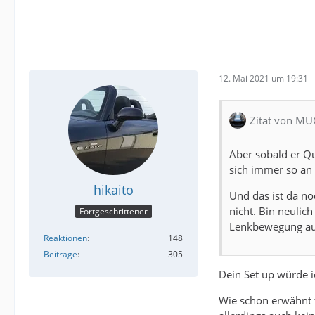
12. Mai 2021 um 19:31
Zitat von M
Aber sobald er Qu
sich immer so an 
hikaito
Und das ist da n
nicht. Bin neuli
Fortgeschrittener
Lenkbewegung au
Reaktionen
148
Beiträge
305
Dein Set up würde ic
Wie schon erwähnt f