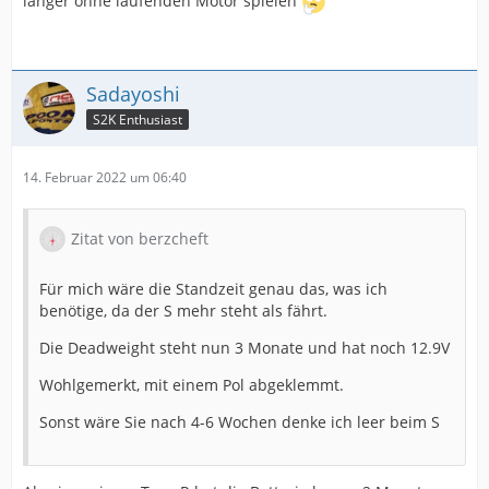
länger ohne laufenden Motor spielen
Sadayoshi
S2K Enthusiast
14. Februar 2022 um 06:40
Zitat von berzcheft
Für mich wäre die Standzeit genau das, was ich
benötige, da der S mehr steht als fährt.
Die Deadweight steht nun 3 Monate und hat noch 12.9V
Wohlgemerkt, mit einem Pol abgeklemmt.
Sonst wäre Sie nach 4-6 Wochen denke ich leer beim S