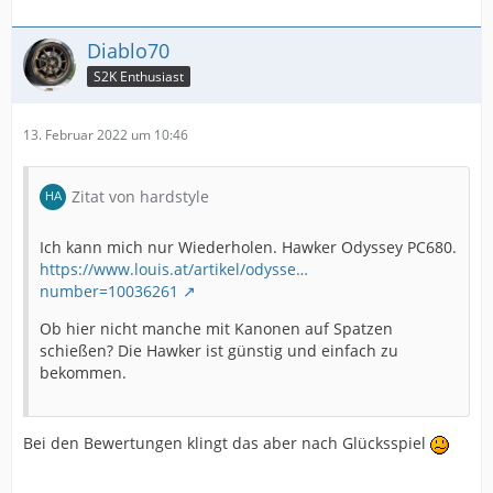
Diablo70
S2K Enthusiast
13. Februar 2022 um 10:46
Zitat von hardstyle
Ich kann mich nur Wiederholen. Hawker Odyssey PC680.
https://www.louis.at/artikel/odysse…
number=10036261
Ob hier nicht manche mit Kanonen auf Spatzen
schießen? Die Hawker ist günstig und einfach zu
bekommen.
Bei den Bewertungen klingt das aber nach Glücksspiel