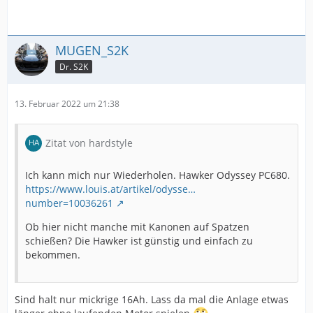
MUGEN_S2K
Dr. S2K
13. Februar 2022 um 21:38
Zitat von hardstyle
Ich kann mich nur Wiederholen. Hawker Odyssey PC680.
https://www.louis.at/artikel/odysse…
number=10036261
Ob hier nicht manche mit Kanonen auf Spatzen
schießen? Die Hawker ist günstig und einfach zu
bekommen.
Sind halt nur mickrige 16Ah. Lass da mal die Anlage etwas