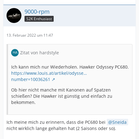
9000-rpm
S2K Enthusiast
13. Februar 2022 um 11:47
Zitat von hardstyle
Ich kann mich nur Wiederholen. Hawker Odyssey PC680.
https://www.louis.at/artikel/odysse…
number=10036261
Ob hier nicht manche mit Kanonen auf Spatzen
schießen? Die Hawker ist günstig und einfach zu
bekommen.
Ich meine mich zu erinnern, dass die PC680 bei
Sneida
nicht wirklich lange gehalten hat (2 Saisons oder so).