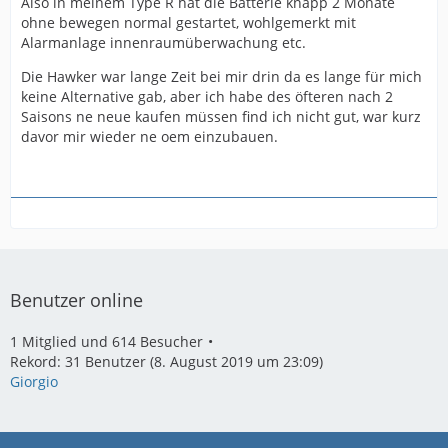
Also in meinem Type R hat die Batterie knapp 2 Monate
ohne bewegen normal gestartet, wohlgemerkt mit
Alarmanlage innenraumüberwachung etc.
Die Hawker war lange Zeit bei mir drin da es lange für mich
keine Alternative gab, aber ich habe des öfteren nach 2
Saisons ne neue kaufen müssen find ich nicht gut, war kurz
davor mir wieder ne oem einzubauen.
Benutzer online
1 Mitglied und 614 Besucher
Rekord: 31 Benutzer (
8. August 2019 um 23:09
)
Giorgio