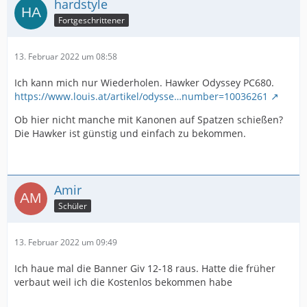
hardstyle
Fortgeschrittener
13. Februar 2022 um 08:58
Ich kann mich nur Wiederholen. Hawker Odyssey PC680.
https://www.louis.at/artikel/odysse…number=10036261
Ob hier nicht manche mit Kanonen auf Spatzen schießen?
Die Hawker ist günstig und einfach zu bekommen.
Amir
Schüler
13. Februar 2022 um 09:49
Ich haue mal die Banner Giv 12-18 raus. Hatte die früher
verbaut weil ich die Kostenlos bekommen habe