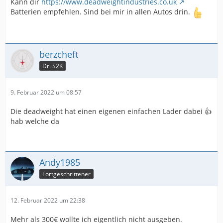
Kann dir
https://www.deadweightindustries.co.uk
Batterien empfehlen. Sind bei mir in allen Autos drin.
berzcheft
Dr. S2K
9. Februar 2022 um 08:57
Die deadweight hat einen eigenen einfachen Lader dabei 👍
hab welche da
Andy1985
Fortgeschrittener
12. Februar 2022 um 22:38
Mehr als 300€ wollte ich eigentlich nicht ausgeben.