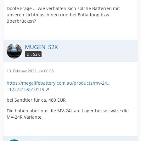
Doofe Frage … wie verhalten sich solche Batterien mit
unseren Lichtmaschinen und bei Entladung bzw.
überbrücken?
MUGEN_S2K
Dr. S2K
13. Februar 2022 um 00:05
https://megalifebattery.com.au/products/mv-24…
=12373159510119
bei Sandtler für ca. 480 EUR
Die haben aber nur die MV-24L auf Lager besser wäre die
MV-24R Variante