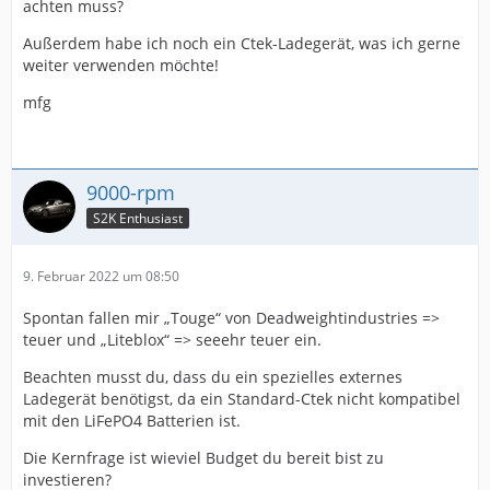
achten muss?
Außerdem habe ich noch ein Ctek-Ladegerät, was ich gerne
weiter verwenden möchte!
mfg
9000-rpm
S2K Enthusiast
9. Februar 2022 um 08:50
Spontan fallen mir „Touge“ von Deadweightindustries =>
teuer und „Liteblox“ => seeehr teuer ein.
Beachten musst du, dass du ein spezielles externes
Ladegerät benötigst, da ein Standard-Ctek nicht kompatibel
mit den LiFePO4 Batterien ist.
Die Kernfrage ist wieviel Budget du bereit bist zu
investieren?