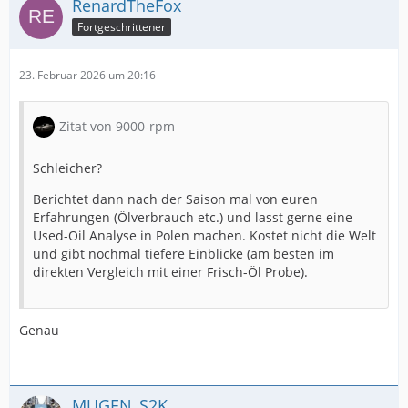
RenardTheFox
Fortgeschrittener
23. Februar 2026 um 20:16
Zitat von 9000-rpm
Schleicher?
Berichtet dann nach der Saison mal von euren
Erfahrungen (Ölverbrauch etc.) und lasst gerne eine
Used-Oil Analyse in Polen machen. Kostet nicht die Welt
und gibt nochmal tiefere Einblicke (am besten im
direkten Vergleich mit einer Frisch-Öl Probe).
Genau
MUGEN_S2K