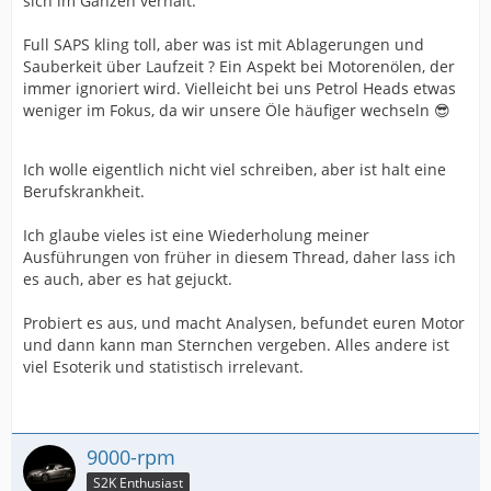
sich im Ganzen verhält.
Full SAPS kling toll, aber was ist mit Ablagerungen und
Sauberkeit über Laufzeit ? Ein Aspekt bei Motorenölen, der
immer ignoriert wird. Vielleicht bei uns Petrol Heads etwas
weniger im Fokus, da wir unsere Öle häufiger wechseln 😎
Ich wolle eigentlich nicht viel schreiben, aber ist halt eine
Berufskrankheit.
Ich glaube vieles ist eine Wiederholung meiner
Ausführungen von früher in diesem Thread, daher lass ich
es auch, aber es hat gejuckt.
Probiert es aus, und macht Analysen, befundet euren Motor
und dann kann man Sternchen vergeben. Alles andere ist
viel Esoterik und statistisch irrelevant.
9000-rpm
S2K Enthusiast