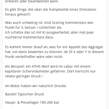
erklären oder beantworten kann.
Es gibt Dinge, die über die Komplexität eines Dreisatzes
hinaus gehen!!!
Was auch schwierig ist, sind Scoring Kommentare wie:
Punkt für X, besser / schlechter etc.
Ich schätze das ist mit KI ausgearbeitet, aber mal paar
nüchterne Kommentare dazu.
Es kommt immer drauf an, was für ein Appetit das Aggregat
hat, um dann bewerten zu Können, ob Öl X oder Y in diesem
Punkt vorteilhafter wäre oder nicht.
Als Beispiel: ein HTHS Wert wird im Labor mit einem
kapillaren Scherviskometer gefahren. Dort herrscht nur
relativ geringer Druck !
Im Motor haben wir natürlich Drücke:
Bauteil Typischer Druck
Haupt- & Pleuellager 100-200 bar