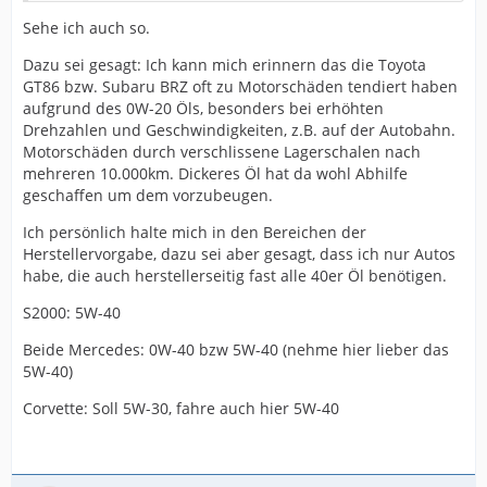
Sehe ich auch so.
Dazu sei gesagt: Ich kann mich erinnern das die Toyota
GT86 bzw. Subaru BRZ oft zu Motorschäden tendiert haben
aufgrund des 0W-20 Öls, besonders bei erhöhten
Drehzahlen und Geschwindigkeiten, z.B. auf der Autobahn.
Motorschäden durch verschlissene Lagerschalen nach
mehreren 10.000km. Dickeres Öl hat da wohl Abhilfe
geschaffen um dem vorzubeugen.
Ich persönlich halte mich in den Bereichen der
Herstellervorgabe, dazu sei aber gesagt, dass ich nur Autos
habe, die auch herstellerseitig fast alle 40er Öl benötigen.
S2000: 5W-40
Beide Mercedes: 0W-40 bzw 5W-40 (nehme hier lieber das
5W-40)
Corvette: Soll 5W-30, fahre auch hier 5W-40