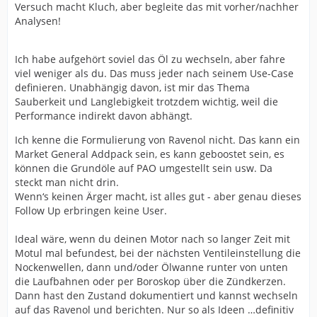
Versuch macht Kluch, aber begleite das mit vorher/nachher
Analysen!
Ich habe aufgehört soviel das Öl zu wechseln, aber fahre
viel weniger als du. Das muss jeder nach seinem Use-Case
definieren. Unabhängig davon, ist mir das Thema
Sauberkeit und Langlebigkeit trotzdem wichtig, weil die
Performance indirekt davon abhängt.
Ich kenne die Formulierung von Ravenol nicht. Das kann ein
Market General Addpack sein, es kann geboostet sein, es
können die Grundöle auf PAO umgestellt sein usw. Da
steckt man nicht drin.
Wenn‘s keinen Ärger macht, ist alles gut - aber genau dieses
Follow Up erbringen keine User.
Ideal wäre, wenn du deinen Motor nach so langer Zeit mit
Motul mal befundest, bei der nächsten Ventileinstellung die
Nockenwellen, dann und/oder Ölwanne runter von unten
die Laufbahnen oder per Boroskop über die Zündkerzen.
Dann hast den Zustand dokumentiert und kannst wechseln
auf das Ravenol und berichten. Nur so als Ideen …definitiv