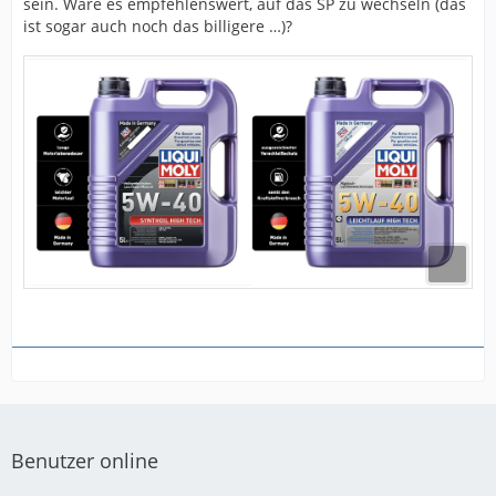
sein. Wäre es empfehlenswert, auf das SP zu wechseln (das
ist sogar auch noch das billigere …)?
Benutzer online