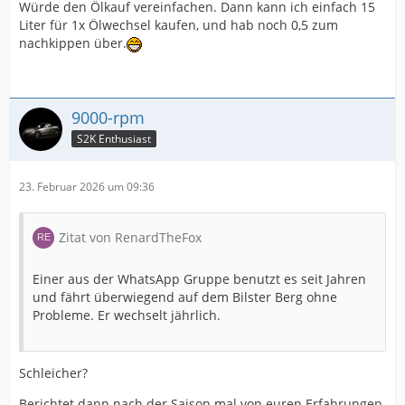
Würde den Ölkauf vereinfachen. Dann kann ich einfach 15
Liter für 1x Ölwechsel kaufen, und hab noch 0,5 zum
nachkippen über.
9000-rpm
S2K Enthusiast
23. Februar 2026 um 09:36
Zitat von RenardTheFox
Einer aus der WhatsApp Gruppe benutzt es seit Jahren
und fährt überwiegend auf dem Bilster Berg ohne
Probleme. Er wechselt jährlich.
Schleicher?
Berichtet dann nach der Saison mal von euren Erfahrungen