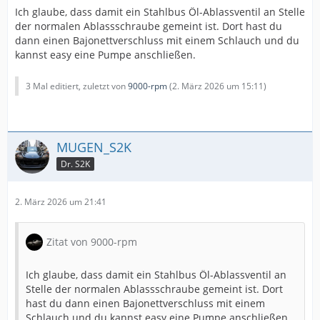
Ich glaube, dass damit ein Stahlbus Öl-Ablassventil an Stelle
der normalen Ablassschraube gemeint ist. Dort hast du
dann einen Bajonettverschluss mit einem Schlauch und du
kannst easy eine Pumpe anschließen.
3 Mal editiert, zuletzt von
9000-rpm
(
2. März 2026 um 15:11
)
MUGEN_S2K
Dr. S2K
2. März 2026 um 21:41
Zitat von 9000-rpm
Ich glaube, dass damit ein Stahlbus Öl-Ablassventil an
Stelle der normalen Ablassschraube gemeint ist. Dort
hast du dann einen Bajonettverschluss mit einem
Schlauch und du kannst easy eine Pumpe anschließen.