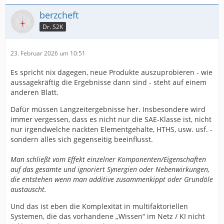
berzcheft
Dr. S2K
23. Februar 2026 um 10:51
Es spricht nix dagegen, neue Produkte auszuprobieren - wie
aussagekräftig die Ergebnisse dann sind - steht auf einem
anderen Blatt.
Dafür müssen Langzeitergebnisse her. Insbesondere wird
immer vergessen, dass es nicht nur die SAE-Klasse ist, nicht
nur irgendwelche nackten Elementgehalte, HTHS, usw. usf. -
sondern alles sich gegenseitig beeinflusst.
Man schließt vom Effekt einzelner Komponenten/Eigenschaften
auf das gesamte und ignoriert Synergien oder Nebenwirkungen,
die entstehen wenn man additive zusammenkippt oder Grundöle
austauscht.
Und das ist eben die Komplexität in multifaktoriellen
Systemen, die das vorhandene „Wissen“ im Netz / KI nicht