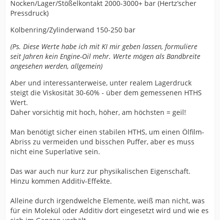
Nocken/Lager/Stößelkontakt 2000-3000+ bar (Hertz’scher
Pressdruck)
Kolbenring/Zylinderwand 150-250 bar
(Ps. Diese Werte habe ich mit KI mir geben lassen, formuliere
seit Jahren kein Engine-Oil mehr. Werte mögen als Bandbreite
angesehen werden, allgemein)
Aber und interessanterweise, unter realem Lagerdruck
steigt die Viskosität 30-60% - über dem gemessenen HTHS
Wert.
Daher vorsichtig mit hoch, höher, am höchsten = geil!
Man benötigt sicher einen stabilen HTHS, um einen Ölfilm-
Abriss zu vermeiden und bisschen Puffer, aber es muss
nicht eine Superlative sein.
Das war auch nur kurz zur physikalischen Eigenschaft.
Hinzu kommen Additiv-Effekte.
Alleine durch irgendwelche Elemente, weiß man nicht, was
für ein Molekül oder Additiv dort eingesetzt wird und wie es