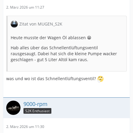
2. März 2026 um 11:27
Zitat von MUGEN_S2K
Heute musste der Wagen Öl ablassen 😁
Hab alles über das Schnellentlüftungsventil
rausgesaugt. Dabei hat sich die kleine Pumpe wacker
geschlagen - gut 5 Liter Altöl kam raus.
was und wo ist das Schnellentlüftungsventil?
9000-rpm
S2K Enthusiast
2. März 2026 um 11:30