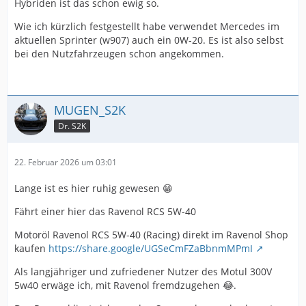
Hybriden ist das schon ewig so.
Wie ich kürzlich festgestellt habe verwendet Mercedes im
aktuellen Sprinter (w907) auch ein 0W-20. Es ist also selbst
bei den Nutzfahrzeugen schon angekommen.
MUGEN_S2K
Dr. S2K
22. Februar 2026 um 03:01
Lange ist es hier ruhig gewesen 😁
Fährt einer hier das Ravenol RCS 5W-40
Motoröl Ravenol RCS 5W-40 (Racing) direkt im Ravenol Shop
kaufen
https://share.google/UGSeCmFZaBbnmMPmI
Als langjähriger und zufriedener Nutzer des Motul 300V
5w40 erwäge ich, mit Ravenol fremdzugehen 😂.