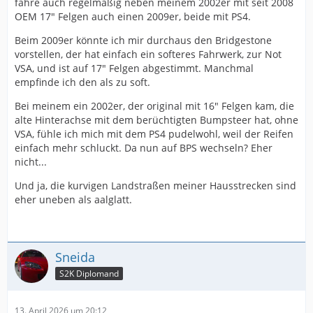
fahre auch regelmäßig neben meinem 2002er mit seit 2008
OEM 17" Felgen auch einen 2009er, beide mit PS4.
Beim 2009er könnte ich mir durchaus den Bridgestone
vorstellen, der hat einfach ein softeres Fahrwerk, zur Not
VSA, und ist auf 17" Felgen abgestimmt. Manchmal
empfinde ich den als zu soft.
Bei meinem ein 2002er, der original mit 16" Felgen kam, die
alte Hinterachse mit dem berüchtigten Bumpsteer hat, ohne
VSA, fühle ich mich mit dem PS4 pudelwohl, weil der Reifen
einfach mehr schluckt. Da nun auf BPS wechseln? Eher
nicht...
Und ja, die kurvigen Landstraßen meiner Hausstrecken sind
eher uneben als aalglatt.
Sneida
S2K Diplomand
13. April 2026 um 20:12