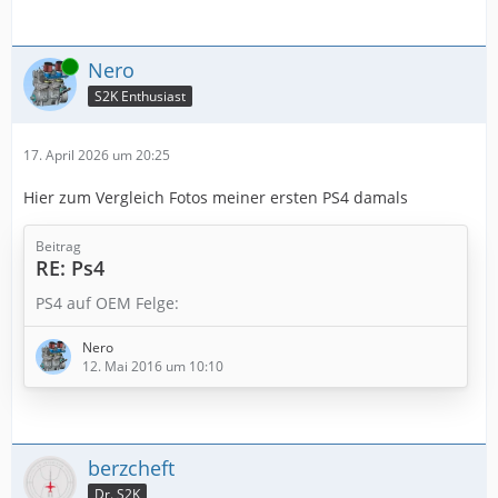
Online
Nero
S2K Enthusiast
17. April 2026 um 20:25
Hier zum Vergleich Fotos meiner ersten PS4 damals
Beitrag
RE: Ps4
PS4 auf OEM Felge:
Nero
12. Mai 2016 um 10:10
berzcheft
Dr. S2K