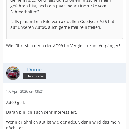
deinem Auto? Und falls du schon ein bisschen mehr
gefahren bist, noch ein paar mehr Eindrücke vom
Fahrverhalten?
Falls jemand ein Bild vom aktuellen Goodyear AS6 hat
auf unseren Autos, auch gerne mal reinstellen.
Wie fährt sich denn der AD09 im Vergleich zum Vorgänger?
.: Dome :.
Erleuchteter
17. April 2026 um 09:21
Ad09 geil.
Daran bin ich auch sehr interessiert.
Wenn er ähnlich gut ist wie der ad08r, dann wird das mein
nächster.