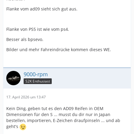
Flanke vom ad09 sieht sich gut aus.
Flanke von PS5 ist wie vom ps4.
Besser als bpsevo.
Bilder und mehr Fahreindrücke kommen dieses WE.
9000-rpm
S2K Enthusiast
17. April 2026 um 13:47
Kein Ding, geben tut es den AD09 Reifen in OEM
Dimensionen für den S ... musst du dir nur in Japan
bestellen, importieren, E-Zeichen draufpinseln ... und ab
geht's