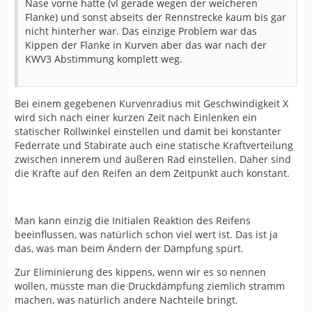
Nase vorne hatte (vl gerade wegen der weicheren
Flanke) und sonst abseits der Rennstrecke kaum bis gar
nicht hinterher war. Das einzige Problem war das
Kippen der Flanke in Kurven aber das war nach der
KWV3 Abstimmung komplett weg.
Bei einem gegebenen Kurvenradius mit Geschwindigkeit X
wird sich nach einer kurzen Zeit nach Einlenken ein
statischer Rollwinkel einstellen und damit bei konstanter
Federrate und Stabirate auch eine statische Kraftverteilung
zwischen innerem und äußeren Rad einstellen. Daher sind
die Kräfte auf den Reifen an dem Zeitpunkt auch konstant.
Man kann einzig die Initialen Reaktion des Reifens
beeinflussen, was natürlich schon viel wert ist. Das ist ja
das, was man beim Ändern der Dämpfung spürt.
Zur Eliminierung des kippens, wenn wir es so nennen
wollen, müsste man die Druckdämpfung ziemlich stramm
machen, was natürlich andere Nachteile bringt.