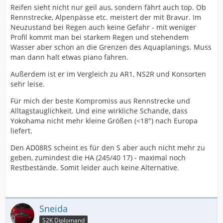
Reifen sieht nicht nur geil aus, sondern fährt auch top. Ob
Rennstrecke, Alpenpässe etc. meistert der mit Bravur. Im
Neuzustand bei Regen auch keine Gefahr - mit weniger
Profil kommt man bei starkem Regen und stehendem
Wasser aber schon an die Grenzen des Aquaplanings. Muss
man dann halt etwas piano fahren.
Außerdem ist er im Vergleich zu AR1, NS2R und Konsorten
sehr leise.
Für mich der beste Kompromiss aus Rennstrecke und
Alltagstauglichkeit. Und eine wirkliche Schande, dass
Yokohama nicht mehr kleine Größen (<18") nach Europa
liefert.
Den AD08RS scheint es für den S aber auch nicht mehr zu
geben, zumindest die HA (245/40 17) - maximal noch
Restbestände. Somit leider auch keine Alternative.
Sneida
S2K Diplomand