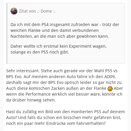
Zitat von .: Dome :.
Da ich mit dem PS4 insgesamt zufrieden war - trotz der
weichen Flanke und den damit verbundenen
Nachteilen, an die man sich aber gewöhnen kann.
Daher wollte ich erstmal kein Experiment wagen,
solange es den PS5 noch gibt.
Sehr interessant. Stehe auch gerade vor der Wahl PS5 vs
BPS Evo. Auf meinem anderen Auto fahre ich den AD09,
deshalb sagt mir der BPS Evo optisch leider so gar nicht zu.
Auch diese komischen Zacken außen an der Flanke
Aber
wenn die Performance wirklich viel besser wäre, könnte ich
da drüber hinweg sehen.
Hast du zufällig ein Bild von den montierten PS5 auf deinem
Auto? Und falls du schon ein bisschen mehr gefahren bist,
noch ein paar mehr Eindrücke vom Fahrverhalten?