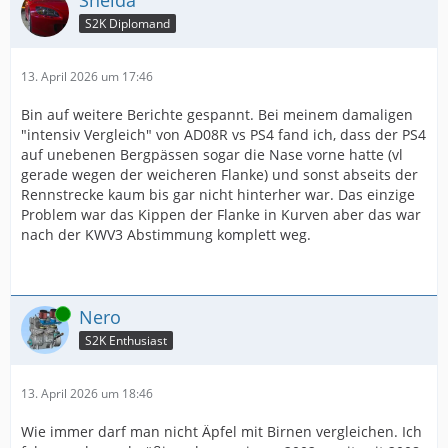
Sneida
S2K Diplomand
13. April 2026 um 17:46
Bin auf weitere Berichte gespannt. Bei meinem damaligen
"intensiv Vergleich" von AD08R vs PS4 fand ich, dass der PS4
auf unebenen Bergpässen sogar die Nase vorne hatte (vl
gerade wegen der weicheren Flanke) und sonst abseits der
Rennstrecke kaum bis gar nicht hinterher war. Das einzige
Problem war das Kippen der Flanke in Kurven aber das war
nach der KWV3 Abstimmung komplett weg.
Online
Nero
S2K Enthusiast
13. April 2026 um 18:46
Wie immer darf man nicht Äpfel mit Birnen vergleichen. Ich