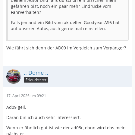
deinem Auto? Und falls du schon ein bisschen mehr
gefahren bist, noch ein paar mehr Eindrücke vom
Fahrverhalten?
Falls jemand ein Bild vom aktuellen Goodyear AS6 hat
auf unseren Autos, auch gerne mal reinstellen.
Wie fährt sich denn der AD09 im Vergleich zum Vorgänger?
.: Dome :.
Erleuchteter
17. April 2026 um 09:21
Ad09 geil.
Daran bin ich auch sehr interessiert.
Wenn er ähnlich gut ist wie der ad08r, dann wird das mein
nächster.