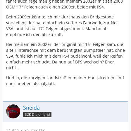
fahre auch regelmäßig neben meinem 2002er mit seit 2008
OEM 17" Felgen auch einen 2009er, beide mit PS4.
Beim 2009er könnte ich mir durchaus den Bridgestone
vorstellen, der hat einfach ein softeres Fahrwerk, zur Not
VSA, und ist auf 17" Felgen abgestimmt. Manchmal
empfinde ich den als zu soft.
Bei meinem ein 2002er, der original mit 16" Felgen kam, die
alte Hinterachse mit dem berüchtigten Bumpsteer hat, ohne
VSA, fühle ich mich mit dem PS4 pudelwohl, weil der Reifen
einfach mehr schluckt. Da nun auf BPS wechseln? Eher
nicht...
Und ja, die kurvigen Landstraßen meiner Hausstrecken sind
eher uneben als aalglatt.
Sneida
S2K Diplomand
13. April 2026 um 20:12