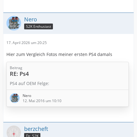
Nero
S2K Enthusiast
17. April 2026 um 20:25
Hier zum Vergleich Fotos meiner ersten PS4 damals
Beitrag
RE: Ps4
PS4 auf OEM Felge:
Nero
12. Mai 2016 um 10:10
berzcheft
Dr. S2K