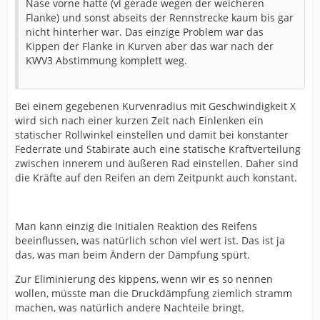
Nase vorne hatte (vl gerade wegen der weicheren
Flanke) und sonst abseits der Rennstrecke kaum bis gar
nicht hinterher war. Das einzige Problem war das
Kippen der Flanke in Kurven aber das war nach der
KWV3 Abstimmung komplett weg.
Bei einem gegebenen Kurvenradius mit Geschwindigkeit X
wird sich nach einer kurzen Zeit nach Einlenken ein
statischer Rollwinkel einstellen und damit bei konstanter
Federrate und Stabirate auch eine statische Kraftverteilung
zwischen innerem und äußeren Rad einstellen. Daher sind
die Kräfte auf den Reifen an dem Zeitpunkt auch konstant.
Man kann einzig die Initialen Reaktion des Reifens
beeinflussen, was natürlich schon viel wert ist. Das ist ja
das, was man beim Ändern der Dämpfung spürt.
Zur Eliminierung des kippens, wenn wir es so nennen
wollen, müsste man die Druckdämpfung ziemlich stramm
machen, was natürlich andere Nachteile bringt.