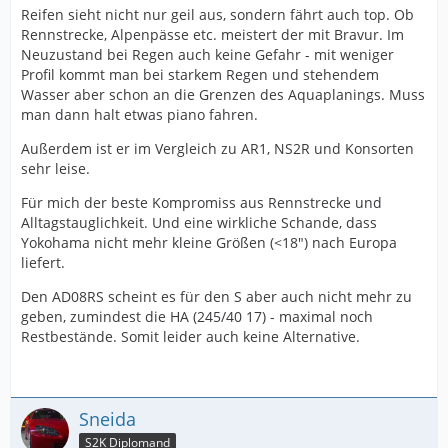
Reifen sieht nicht nur geil aus, sondern fährt auch top. Ob
Rennstrecke, Alpenpässe etc. meistert der mit Bravur. Im
Neuzustand bei Regen auch keine Gefahr - mit weniger
Profil kommt man bei starkem Regen und stehendem
Wasser aber schon an die Grenzen des Aquaplanings. Muss
man dann halt etwas piano fahren.
Außerdem ist er im Vergleich zu AR1, NS2R und Konsorten
sehr leise.
Für mich der beste Kompromiss aus Rennstrecke und
Alltagstauglichkeit. Und eine wirkliche Schande, dass
Yokohama nicht mehr kleine Größen (<18") nach Europa
liefert.
Den AD08RS scheint es für den S aber auch nicht mehr zu
geben, zumindest die HA (245/40 17) - maximal noch
Restbestände. Somit leider auch keine Alternative.
Sneida
S2K Diplomand