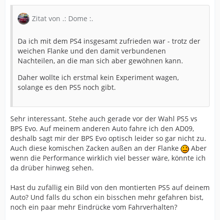
Zitat von .: Dome :.
Da ich mit dem PS4 insgesamt zufrieden war - trotz der
weichen Flanke und den damit verbundenen
Nachteilen, an die man sich aber gewöhnen kann.
Daher wollte ich erstmal kein Experiment wagen,
solange es den PS5 noch gibt.
Sehr interessant. Stehe auch gerade vor der Wahl PS5 vs
BPS Evo. Auf meinem anderen Auto fahre ich den AD09,
deshalb sagt mir der BPS Evo optisch leider so gar nicht zu.
Auch diese komischen Zacken außen an der Flanke
Aber
wenn die Performance wirklich viel besser wäre, könnte ich
da drüber hinweg sehen.
Hast du zufällig ein Bild von den montierten PS5 auf deinem
Auto? Und falls du schon ein bisschen mehr gefahren bist,
noch ein paar mehr Eindrücke vom Fahrverhalten?