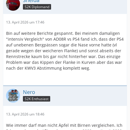
Sneida
S2K Diplomand
13. April 2026 um 17:46
Bin auf weitere Berichte gespannt. Bei meinem damaligen
"intensiv Vergleich" von AD08R vs PS4 fand ich, dass der PS4
auf unebenen Bergpässen sogar die Nase vorne hatte (vl
gerade wegen der weicheren Flanke) und sonst abseits der
Rennstrecke kaum bis gar nicht hinterher war. Das einzige
Problem war das Kippen der Flanke in Kurven aber das war
nach der KWV3 Abstimmung komplett weg.
Nero
S2K Enthusiast
13. April 2026 um 18:46
Wie immer darf man nicht Äpfel mit Birnen vergleichen. Ich