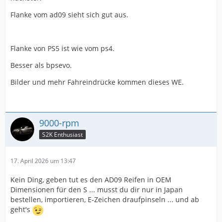
Flanke vom ad09 sieht sich gut aus.
Flanke von PS5 ist wie vom ps4.
Besser als bpsevo.
Bilder und mehr Fahreindrücke kommen dieses WE.
9000-rpm
S2K Enthusiast
17. April 2026 um 13:47
Kein Ding, geben tut es den AD09 Reifen in OEM
Dimensionen für den S ... musst du dir nur in Japan
bestellen, importieren, E-Zeichen draufpinseln ... und ab
geht's