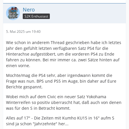
Nero
S2K Enthusiast
5. Mai 2025 um 19:40
Wie schon in anderem Thread geschrieben habe ich letztes
Jahr den gefühlt letzten verfügbaren Satz PS4 für die
Hinterachse aufgestöbert, um die vorderen PS4 zu Ende
fahren zu können. Bei mir immer ca. zwei Sätze hinten auf
einen vorne.
Mochte/mag die PS4 sehr, aber irgendwann kommt die
Frage was nun. BPS und PS5 im Auge, bin daher auf Eure
Berichte gespannt.
Wobei mich auf dem Civic ein neuer Satz Yokohama
Winterreifen so positiv überrascht hat, daß auch von denen
was für den S in Betracht kommt.
Alles auf 17" - Die Zeiten mit Kumho KU15 in 16" aufm S
sind ja schon "Jahrzehnte" her...