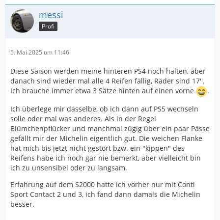
messi
Profi
5. Mai 2025 um 11:46
Diese Saison werden meine hinteren PS4 noch halten, aber
danach sind wieder mal alle 4 Reifen fällig, Räder sind 17''.
Ich brauche immer etwa 3 Sätze hinten auf einen vorne
.
Ich überlege mir dasselbe, ob ich dann auf PS5 wechseln
solle oder mal was anderes. Als in der Regel
Blümchenpflücker und manchmal zügig über ein paar Pässe
gefällt mir der Michelin eigentlich gut. Die weichen Flanke
hat mich bis jetzt nicht gestört bzw. ein "kippen" des
Reifens habe ich noch gar nie bemerkt, aber vielleicht bin
ich zu unsensibel oder zu langsam.
Erfahrung auf dem S2000 hatte ich vorher nur mit Conti
Sport Contact 2 und 3, ich fand dann damals die Michelin
besser.