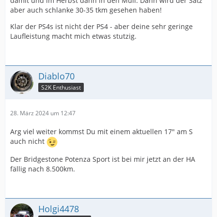
damit und im Herbst dann in den Müll. Dann wird der Satz
aber auch schlanke 30-35 tkm gesehen haben!
Klar der PS4s ist nicht der PS4 - aber deine sehr geringe
Laufleistung macht mich etwas stutzig.
Diablo70
S2K Enthusiast
28. März 2024 um 12:47
Arg viel weiter kommst Du mit einem aktuellen 17" am S
auch nicht
Der Bridgestone Potenza Sport ist bei mir jetzt an der HA
fällig nach 8.500km.
Holgi4478