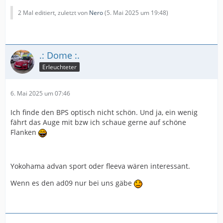
2 Mal editiert, zuletzt von
Nero
(
5. Mai 2025 um 19:48
)
.: Dome :.
Erleuchteter
6. Mai 2025 um 07:46
Ich finde den BPS optisch nicht schön. Und ja, ein wenig
fährt das Auge mit bzw ich schaue gerne auf schöne
Flanken
Yokohama advan sport oder fleeva wären interessant.
Wenn es den ad09 nur bei uns gäbe