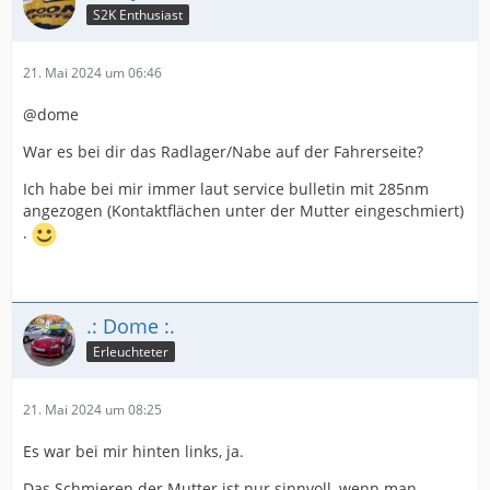
S2K Enthusiast
21. Mai 2024 um 06:46
@dome
War es bei dir das Radlager/Nabe auf der Fahrerseite?
Ich habe bei mir immer laut service bulletin mit 285nm
angezogen (Kontaktflächen unter der Mutter eingeschmiert)
.
.: Dome :.
Erleuchteter
21. Mai 2024 um 08:25
Es war bei mir hinten links, ja.
Das Schmieren der Mutter ist nur sinnvoll, wenn man