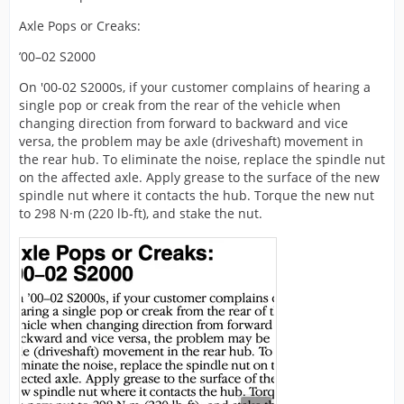
Axle Pops or Creaks:
’00–02 S2000
On '00-02 S2000s, if your customer complains of hearing a
single pop or creak from the rear of the vehicle when
changing direction from forward to backward and vice
versa, the problem may be axle (driveshaft) movement in
the rear hub. To eliminate the noise, replace the spindle nut
on the affected axle. Apply grease to the surface of the new
spindle nut where it contacts the hub. Torque the new nut
to 298 N·m (220 lb-ft), and stake the nut.