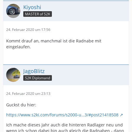
Kiyoshi
MASTER of S2K
24. Februar 2020 um 17:56
Kommt drauf an, manchmal ist die Radnabe mit
eingelaufen.
JagoBlitz
S2K Diplomand
24. Februar 2020 um 23:13
Guckst du hier:
https://www.s2ki.com/forums/s2000-u…3/#post21418508
Ich mache dieses Jahr auch die hinteren Radlager neu und
wenn ich schon dabei bin auch gleich die Radnaben - dann