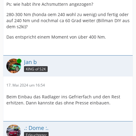
Ps: wie habt ihre Achsmuttern angezogen?
280-300 Nm (honda oem 240 wohl zu wenig) und fertig oder
auf 240 Nm und nochmal ca 60 Grad weiter (Billman DIY aus
dem s2ki)?
Das entspricht einem Moment von über 400 Nm.
Online
Jan b
KING of S2K
17. Mai 2024 um 16:54
Beim Einbau das Radlager ins Gefrierfach und den Rest
erhitzen. Dann kannste das ohne Presse einbauen.
.: Dome :.
Erleuchteter