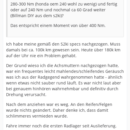
280-300 Nm (honda oem 240 wohl zu wenig) und fertig
oder auf 240 Nm und nochmal ca 60 Grad weiter
(Billman DIY aus dem s2ki)?
Das entspricht einem Moment von über 400 Nm.
Ich habe meine gemäß den S2ki specs nachgezogen. Muss
damals bei ca. 100k km gewesen sein. Heute über 180k km
auf der Uhr nie ein Problem gehabt.
Der Grund wieso ich die Achsmuttern nachgezogen hatte,
war ein frequentes leicht mahlendes/schleifendes Geräusch
was ich aus der Radgegend wahrgenommen hatte - ähnlich
wenn etwas nicht sauber rund läuft. Es war nicht laut aber
bei genauem hinhören wahrnehmbar und definitiv durch
Drehung verursacht.
Nach dem anziehen war es weg. An den Reifen/Felgen
wurde nichts geändert. Daher denke ich, dass damit
schlimmeres vermieden wurde.
Fahre immer noch die ersten Radlager seit Auslieferung.