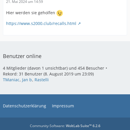
21. Mai 2024 um 14:59
Hier werden sie geholfen
https://www.s2000.club/recalls.html
Benutzer online
4 Mitglieder (davon 1 unsichtbar) und 454 Besucher
Rekord: 31 Benutzer (
8. August 2019 um 23:09
)
TManiac
Jan b
Rastelli
Datenschutzerklärung
Impressum
Community-Software:
WoltLab Suite™ 6.2.6