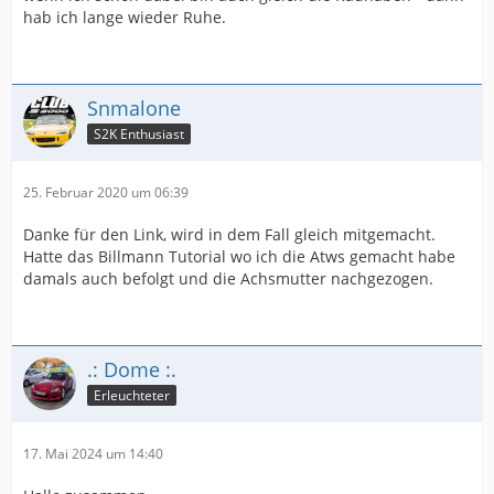
hab ich lange wieder Ruhe.
Snmalone
S2K Enthusiast
25. Februar 2020 um 06:39
Danke für den Link, wird in dem Fall gleich mitgemacht.
Hatte das Billmann Tutorial wo ich die Atws gemacht habe
damals auch befolgt und die Achsmutter nachgezogen.
.: Dome :.
Erleuchteter
17. Mai 2024 um 14:40