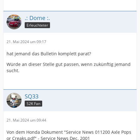
.: Dome :.
Erleuchteter
21. Mai 2024 um 09:17
hat jemand das Bulletin komplett parat?
Würde an dieser Stelle gut passen, wenn zukünftig jemand
sucht.
SQ33
S2K Fan
21. Mai 2024 um 09:44
Von dem Honda Dokument "Service News 011200 Axle Pops
or Creaks.pdf" - Service News Dec. 2001