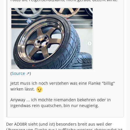
(
Source
)
Jetzt muss ich noch verstehen was eine Flanke "billig"
wirken lässt.
Anyway ... ich möchte niemanden bekehren oder in
irgendwas rein quatschen, bin nur neugierig.
Der AD08R sieht (und ist) besonders breit aus weil der
Übergang von Flanke zur Lauffläche weniger abgerundet ist.