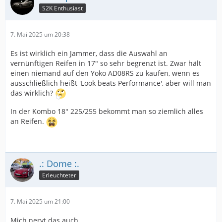
S2K Enthusiast
7. Mai 2025 um 20:38
Es ist wirklich ein Jammer, dass die Auswahl an
vernünftigen Reifen in 17" so sehr begrenzt ist. Zwar hält
einen niemand auf den Yoko AD08RS zu kaufen, wenn es
ausschließlich heißt 'Look beats Performance', aber will man
das wirklich?
In der Kombo 18" 225/255 bekommt man so ziemlich alles
an Reifen.
.: Dome :.
Erleuchteter
7. Mai 2025 um 21:00
Mich nervt das auch.