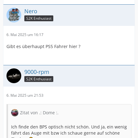
Nero
S2K Enthusiast
6. Mai 2025 um 16:17
Gibt es überhaupt PS5 Fahrer hier ?
9000-rpm
S2K Enthusiast
6. Mai 2025 um 21:53
Zitat von .: Dome :.
Ich finde den BPS optisch nicht schön. Und ja, ein wenig
fährt das Auge mit bzw ich schaue gerne auf schöne