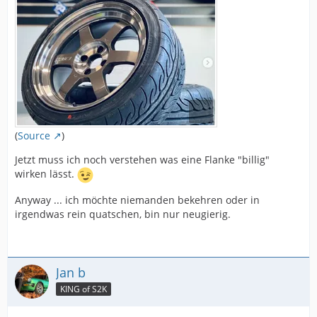
(
Source
)
Jetzt muss ich noch verstehen was eine Flanke "billig"
wirken lässt.
Anyway ... ich möchte niemanden bekehren oder in
irgendwas rein quatschen, bin nur neugierig.
Jan b
KING of S2K