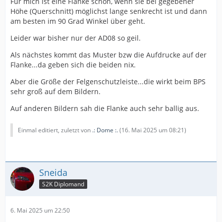
Für mich ist eine Flanke schön, wenn sie bei gegebener
Höhe (Querschnitt) möglichst lange senkrecht ist und dann
am besten im 90 Grad Winkel über geht.
Leider war bisher nur der AD08 so geil.
Als nächstes kommt das Muster bzw die Aufdrucke auf der
Flanke...da geben sich die beiden nix.
Aber die Größe der Felgenschutzleiste...die wirkt beim BPS
sehr groß auf dem Bildern.
Auf anderen Bildern sah die Flanke auch sehr ballig aus.
Einmal editiert, zuletzt von
.: Dome :.
(
16. Mai 2025 um 08:21
)
Sneida
S2K Diplomand
6. Mai 2025 um 22:50