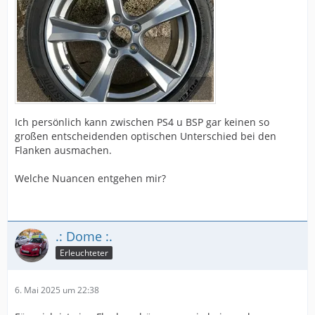
Ich persönlich kann zwischen PS4 u BSP gar keinen so
großen entscheidenden optischen Unterschied bei den
Flanken ausmachen.
Welche Nuancen entgehen mir?
.: Dome :.
Erleuchteter
6. Mai 2025 um 22:38