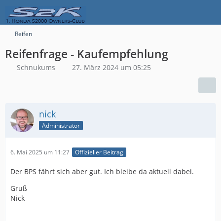
Reifen
Reifenfrage - Kaufempfehlung
Schnukums
27. März 2024 um 05:25
nick
Administrator
6. Mai 2025 um 11:27
Offizieller Beitrag
Der BPS fährt sich aber gut. Ich bleibe da aktuell dabei.
Gruß
Nick