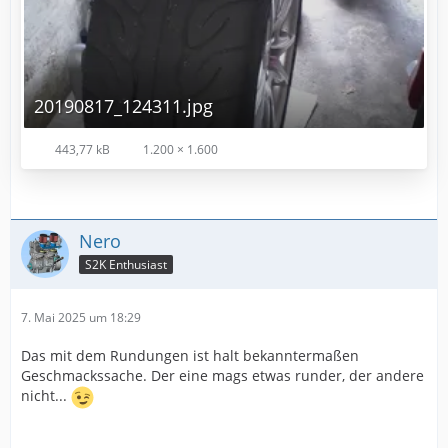
20190817_124311.jpg
443,77 kB
1.200 × 1.600
Nero
S2K Enthusiast
7. Mai 2025 um 18:29
Das mit dem Rundungen ist halt bekanntermaßen
Geschmackssache. Der eine mags etwas runder, der andere
nicht...