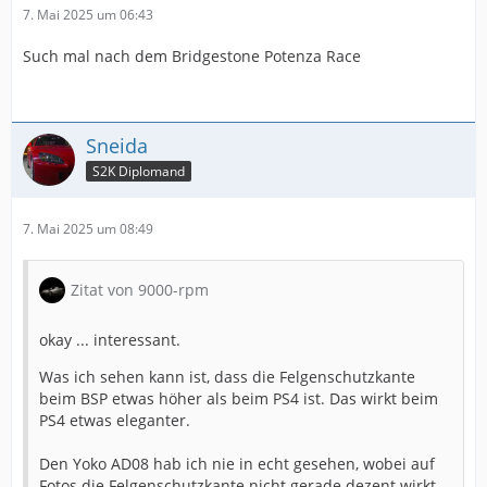
7. Mai 2025 um 06:43
Such mal nach dem Bridgestone Potenza Race
Sneida
S2K Diplomand
7. Mai 2025 um 08:49
Zitat von 9000-rpm
okay ... interessant.
Was ich sehen kann ist, dass die Felgenschutzkante
beim BSP etwas höher als beim PS4 ist. Das wirkt beim
PS4 etwas eleganter.
Den Yoko AD08 hab ich nie in echt gesehen, wobei auf
Fotos die Felgenschutzkante nicht gerade dezent wirkt.