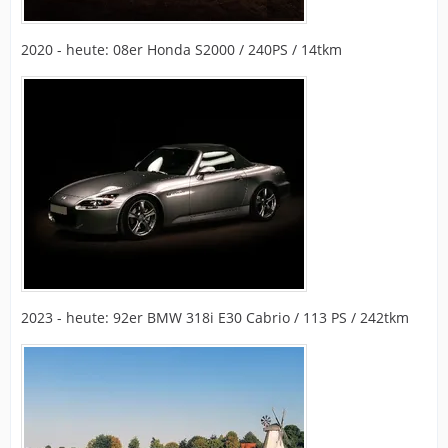
2020 - heute: 08er Honda S2000 / 240PS / 14tkm
2023 - heute: 92er BMW 318i E30 Cabrio / 113 PS / 242tkm