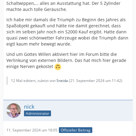
Schaltwippen,... alles an Ausstattung hat. Der 5 Zylinder
machte auch tolle Geräusche.
Ich habe mir damals die Triumph zu Beginn des Jahres als
Spaßobjekt gekauft und hätte nie damit gerechnet, dass
sich im selben Jahr noch ein S2000 Kauf ergibt. Hatte dann
quasi zwei schönwetter Fahrzeuge wobei die Triumph dann
eigtl kaum mehr bewegt wurde.
Und um Gottes Willen aktiviert hier im Forum bitte die
Verlinkung von externen Bildern. Das hat mich hier gerade
einige Nerven gekostet
12 Mal editiert, zuletzt von
Sneida
(
21. September 2024 um 11:42
)
nick
Administrator
11. September 2024 um 18:05
Offizieller Beitrag