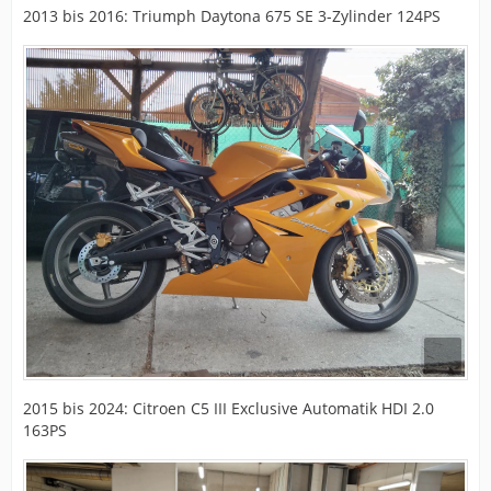
2013 bis 2016: Triumph Daytona 675 SE 3-Zylinder 124PS
2015 bis 2024: Citroen C5 III Exclusive Automatik HDI 2.0
163PS