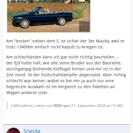
Am "besten" neben dem S, ist sicher der 3er Mazda, weil er
trotz >340tkm einfach nicht kaputt zu kriegen ist.
Am schlechtesten kann ich gar nicht richtig beurteilen ...
der EJ9 hatte halt, wie alle seine Brüder aus der Baureihe,
durchgängig blühende Kotflügel hinten und mir ist in der
Zeit mind. 3x der Endschalldämpfer abgerostet. Aber richtig
schlecht war keiner, wobei es bei mir ja auch nur eine
begrenzte Auswahl ist im Vergleich zu den Paletten an
Wagen anderer User.
2 Mal editiert, zuletzt von
9000-rpm
(
11. September 2024 um 15:40
)
Sneida