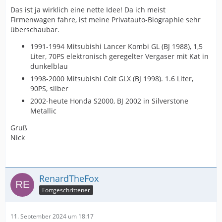
Das ist ja wirklich eine nette Idee! Da ich meist
Firmenwagen fahre, ist meine Privatauto-Biographie sehr
überschaubar.
1991-1994 Mitsubishi Lancer Kombi GL (BJ 1988), 1,5
Liter, 70PS elektronisch geregelter Vergaser mit Kat in
dunkelblau
1998-2000 Mitsubishi Colt GLX (BJ 1998). 1.6 Liter,
90PS, silber
2002-heute Honda S2000, BJ 2002 in Silverstone
Metallic
Gruß
Nick
RenardTheFox
Fortgeschrittener
11. September 2024 um 18:17