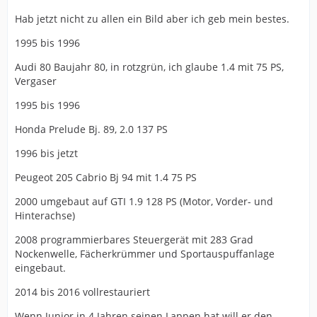
Hab jetzt nicht zu allen ein Bild aber ich geb mein bestes.
1995 bis 1996
Audi 80 Baujahr 80, in rotzgrün, ich glaube 1.4 mit 75 PS,
Vergaser
1995 bis 1996
Honda Prelude Bj. 89, 2.0 137 PS
1996 bis jetzt
Peugeot 205 Cabrio Bj 94 mit 1.4 75 PS
2000 umgebaut auf GTI 1.9 128 PS (Motor, Vorder- und
Hinterachse)
2008 programmierbares Steuergerät mit 283 Grad
Nockenwelle, Fächerkrümmer und Sportauspuffanlage
eingebaut.
2014 bis 2016 vollrestauriert
Wenn Junior in 4 Jahren seinen Lappen hat will er den.