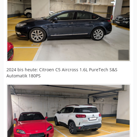
2024 bis heute: Citroen C5 Aircross 1.6L PureTech S&S
Automatik 180PS