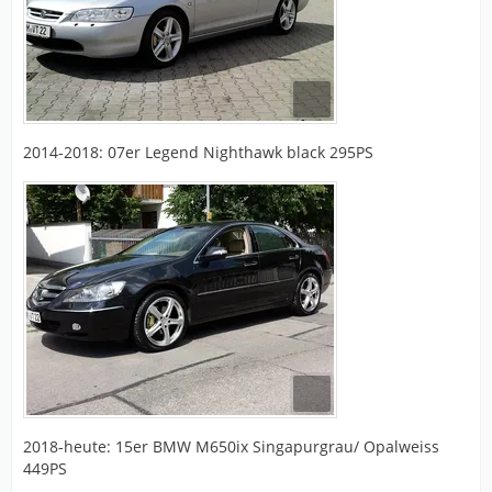
2014-2018: 07er Legend Nighthawk black 295PS
2018-heute: 15er BMW M650ix Singapurgrau/ Opalweiss
449PS