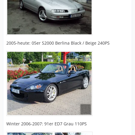
2005-heute: 05er S2000 Berlina Black / Beige 240PS
Winter 2006-2007: 91er ED7 Grau 110PS