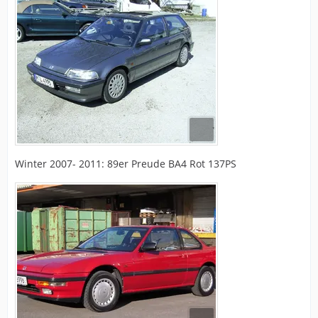
Winter 2007- 2011: 89er Preude BA4 Rot 137PS