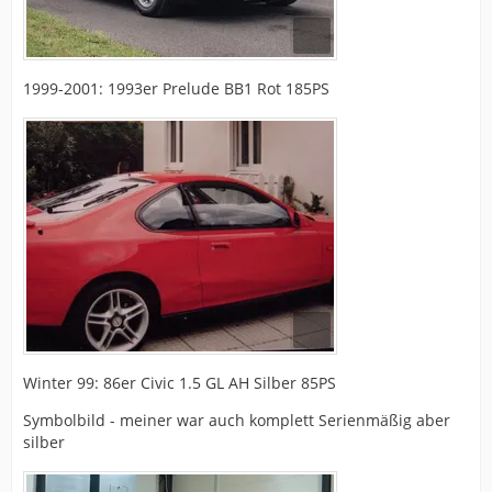
1999-2001: 1993er Prelude BB1 Rot 185PS
Winter 99: 86er Civic 1.5 GL AH Silber 85PS
Symbolbild - meiner war auch komplett Serienmäßig aber
silber