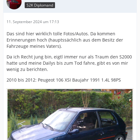
S2K Diplomand
11. September 2024 um 17:13
Das sind hier wirklich tolle Fotos/Autos. Da kommen
Erinnerungen hoch (hauptssächlich aus dem Besitz der
Fahrzeuge meines Vaters).
Da ich Recht jung bin, eigtl immer nur als Traum den S2000
hatte und meine Dailys bis zum Tod fahre, gibt es von mir
wenig zu berichten.
2010 bis 2012: Peugeot 106 XSI Baujahr 1991 1.4L 98PS