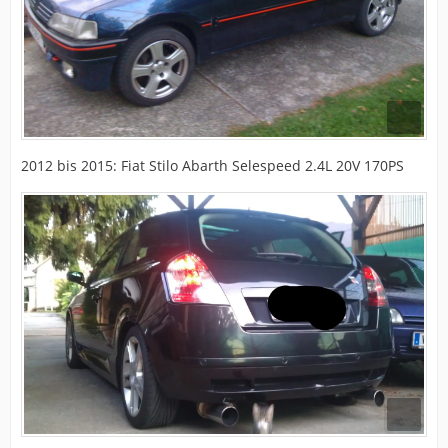
2012 bis 2015: Fiat Stilo Abarth Selespeed 2.4L 20V 170PS