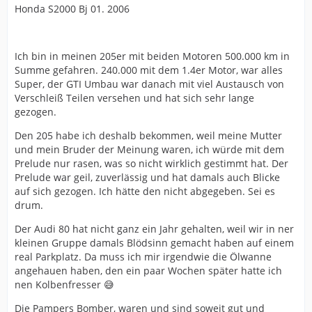
Honda S2000 Bj 01. 2006
Ich bin in meinen 205er mit beiden Motoren 500.000 km in
Summe gefahren. 240.000 mit dem 1.4er Motor, war alles
Super, der GTI Umbau war danach mit viel Austausch von
Verschleiß Teilen versehen und hat sich sehr lange
gezogen.
Den 205 habe ich deshalb bekommen, weil meine Mutter
und mein Bruder der Meinung waren, ich würde mit dem
Prelude nur rasen, was so nicht wirklich gestimmt hat. Der
Prelude war geil, zuverlässig und hat damals auch Blicke
auf sich gezogen. Ich hätte den nicht abgegeben. Sei es
drum.
Der Audi 80 hat nicht ganz ein Jahr gehalten, weil wir in ner
kleinen Gruppe damals Blödsinn gemacht haben auf einem
real Parkplatz. Da muss ich mir irgendwie die Ölwanne
angehauen haben, den ein paar Wochen später hatte ich
nen Kolbenfresser 😅
Die Pampers Bomber, waren und sind soweit gut und