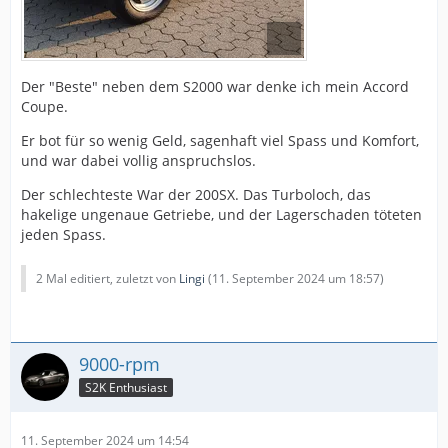
Der "Beste" neben dem S2000 war denke ich mein Accord
Coupe.
Er bot für so wenig Geld, sagenhaft viel Spass und Komfort,
und war dabei vollig anspruchslos.
Der schlechteste War der 200SX. Das Turboloch, das
hakelige ungenaue Getriebe, und der Lagerschaden töteten
jeden Spass.
2 Mal editiert, zuletzt von
Lingi
(
11. September 2024 um 18:57
)
9000-rpm
S2K Enthusiast
11. September 2024 um 14:54