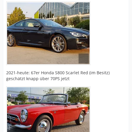
2021-heute: 67er Honda S800 Scarlet Red (im Besitz)
geschätzt knapp über 70PS jetzt