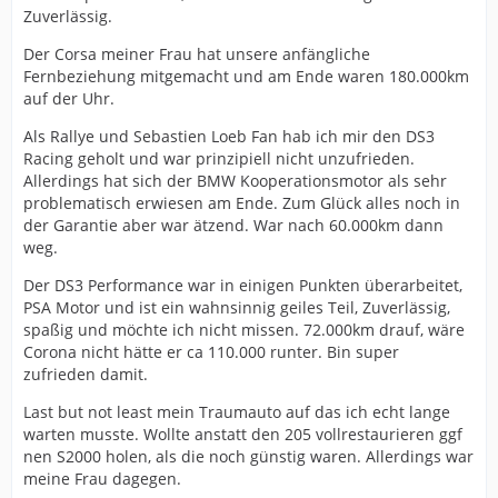
Zuverlässig.
Der Corsa meiner Frau hat unsere anfängliche
Fernbeziehung mitgemacht und am Ende waren 180.000km
auf der Uhr.
Als Rallye und Sebastien Loeb Fan hab ich mir den DS3
Racing geholt und war prinzipiell nicht unzufrieden.
Allerdings hat sich der BMW Kooperationsmotor als sehr
problematisch erwiesen am Ende. Zum Glück alles noch in
der Garantie aber war ätzend. War nach 60.000km dann
weg.
Der DS3 Performance war in einigen Punkten überarbeitet,
PSA Motor und ist ein wahnsinnig geiles Teil, Zuverlässig,
spaßig und möchte ich nicht missen. 72.000km drauf, wäre
Corona nicht hätte er ca 110.000 runter. Bin super
zufrieden damit.
Last but not least mein Traumauto auf das ich echt lange
warten musste. Wollte anstatt den 205 vollrestaurieren ggf
nen S2000 holen, als die noch günstig waren. Allerdings war
meine Frau dagegen.