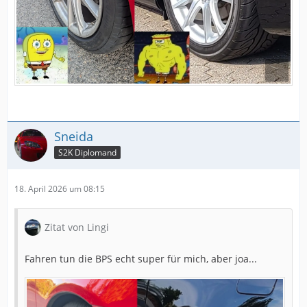
Sneida
S2K Diplomand
18. April 2026 um 08:15
Zitat von Lingi
Fahren tun die BPS echt super für mich, aber joa...