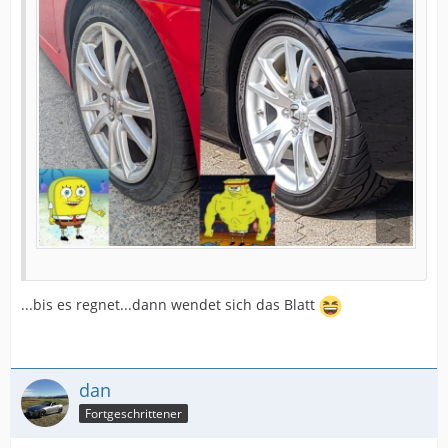
...bis es regnet...dann wendet sich das Blatt
dan
Fortgeschrittener