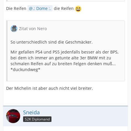
Die Reifen
.: Dome :.
die Reifen
Zitat von Nero
So unterschiedlich sind die Geschmäcker.
Mir gefallen PS4 und PS5 jedenfalls besser als der BPS,
bei dem ich immer an getunte alte 3er BMW mit zu
schmalen Reifen auf zu breiten Felgen denken muß...
*duckundweg*
Der Michelin ist aber auch nicht viel breiter.
Sneida
S2K Diplomand