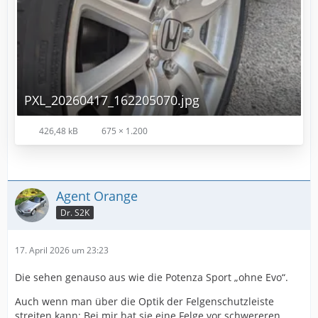
PXL_20260417_162205070.jpg
426,48 kB
675 × 1.200
Agent Orange
Dr. S2K
17. April 2026 um 23:23
Die sehen genauso aus wie die Potenza Sport „ohne Evo“.
Auch wenn man über die Optik der Felgenschutzleiste
streiten kann: Bei mir hat sie eine Felge vor schwereren