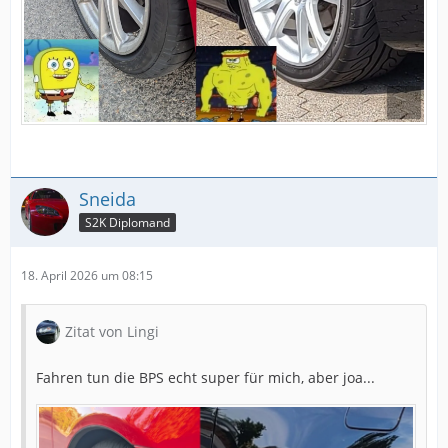
Sneida
S2K Diplomand
18. April 2026 um 08:15
Zitat von Lingi
Fahren tun die BPS echt super für mich, aber joa...