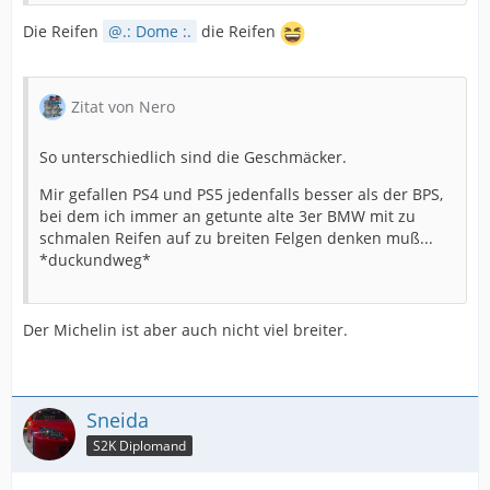
Die Reifen
.: Dome :.
die Reifen
Zitat von Nero
So unterschiedlich sind die Geschmäcker.
Mir gefallen PS4 und PS5 jedenfalls besser als der BPS,
bei dem ich immer an getunte alte 3er BMW mit zu
schmalen Reifen auf zu breiten Felgen denken muß...
*duckundweg*
Der Michelin ist aber auch nicht viel breiter.
Sneida
S2K Diplomand