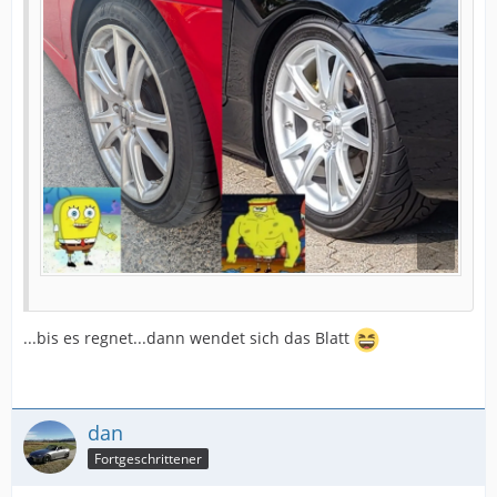
...bis es regnet...dann wendet sich das Blatt
dan
Fortgeschrittener