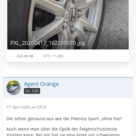
PXL_20260417_162205070.jpg
426,48 kB
675 × 1.200
Agent Orange
Dr. S2K
17. April 2026 um 23:23
Die sehen genauso aus wie die Potenza Sport „ohne Evo“.
Auch wenn man über die Optik der Felgenschutzleiste
streiten kann: Bei mir hat sie eine Felge vor schwereren