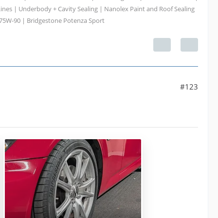
ines | Underbody + Cavity Sealing | Nanolex Paint and Roof Sealing
 75W-90 | Bridgestone Potenza Sport
#123