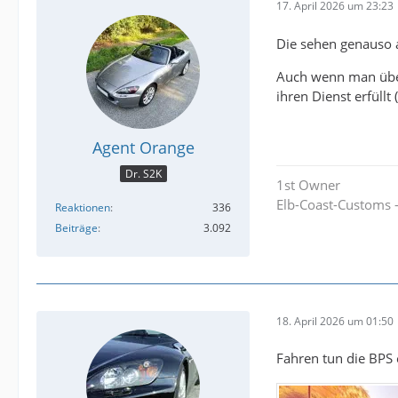
17. April 2026 um 23:23
Die sehen genauso a
Auch wenn man über 
ihren Dienst erfüllt
Agent Orange
Dr. S2K
1st Owner
Elb-Coast-Customs - 
Reaktionen
336
Beiträge
3.092
18. April 2026 um 01:50
Fahren tun die BPS e