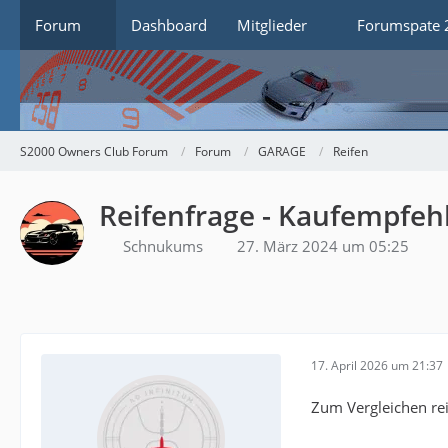
Forum
Dashboard
Mitglieder
Forumspate 
S2000 Owners Club Forum
Forum
GARAGE
Reifen
Reifenfrage - Kaufempfeh
Schnukums
27. März 2024 um 05:25
17. April 2026 um 21:37
Zum Vergleichen rei