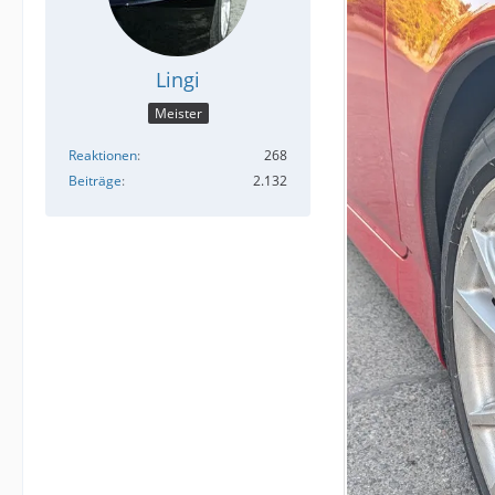
Lingi
Meister
Reaktionen
268
Beiträge
2.132