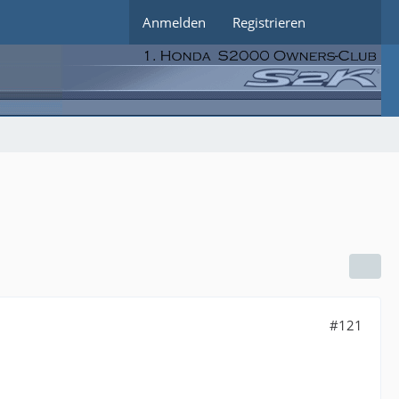
Anmelden
Registrieren
#121