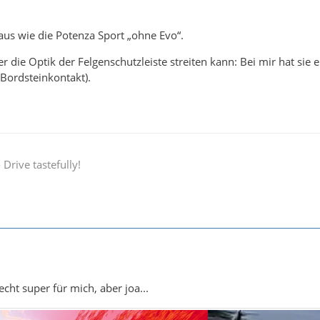
us wie die Potenza Sport „ohne Evo“.
die Optik der Felgenschutzleiste streiten kann: Bei mir hat sie
 (Bordsteinkontakt).
Drive tastefully!
cht super für mich, aber joa...