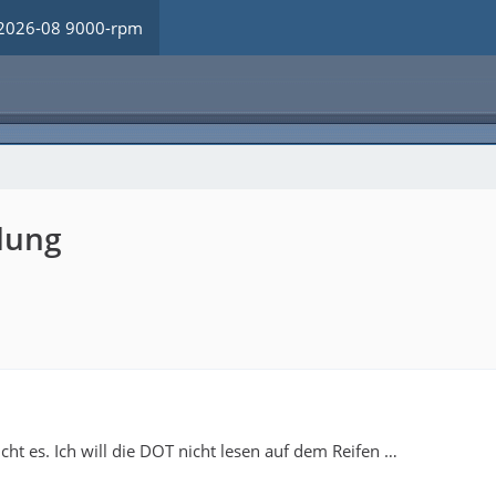
2026-08 9000-rpm
lung
cht es. Ich will die DOT nicht lesen auf dem Reifen …