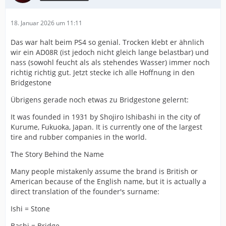
18. Januar 2026 um 11:11
Das war halt beim PS4 so genial. Trocken klebt er ähnlich
wir ein AD08R (ist jedoch nicht gleich lange belastbar) und
nass (sowohl feucht als als stehendes Wasser) immer noch
richtig richtig gut. Jetzt stecke ich alle Hoffnung in den
Bridgestone
Übrigens gerade noch etwas zu Bridgestone gelernt:
It was founded in 1931 by Shojiro Ishibashi in the city of
Kurume, Fukuoka, Japan. It is currently one of the largest
tire and rubber companies in the world.
The Story Behind the Name
Many people mistakenly assume the brand is British or
American because of the English name, but it is actually a
direct translation of the founder's surname:
Ishi = Stone
Bashi = Bridge