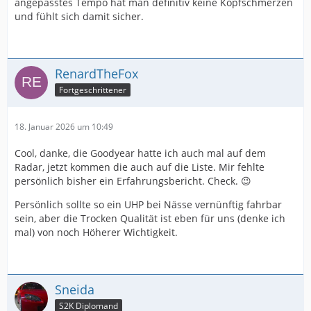
angepasstes Tempo hat man definitiv keine Kopfschmerzen
und fühlt sich damit sicher.
RenardTheFox
Fortgeschrittener
18. Januar 2026 um 10:49
Cool, danke, die Goodyear hatte ich auch mal auf dem
Radar, jetzt kommen die auch auf die Liste. Mir fehlte
persönlich bisher ein Erfahrungsbericht. Check. 😉
Persönlich sollte so ein UHP bei Nässe vernünftig fahrbar
sein, aber die Trocken Qualität ist eben für uns (denke ich
mal) von noch Höherer Wichtigkeit.
Sneida
S2K Diplomand