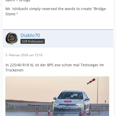
Mr. Ishibashi simply reversed the words to create "Bridge-
Stone."
Diablo70
S2K Enthusiast
5. Februar 2026 um 15:16
In 225/40 R18 XL ist der BPS evo schon mal Testsieger im
Trockenen