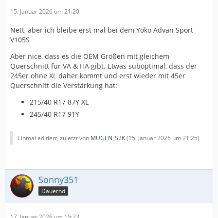
15. Januar 2026 um 21:20
Nett, aber ich bleibe erst mal bei dem Yoko Advan Sport
V105S
Aber nice, dass es die OEM Größen mit gleichem
Querschnitt für VA & HA gibt. Etwas suboptimal, dass der
245er ohne XL daher kommt und erst wieder mit 45er
Querschnitt die Verstärkung hat:
215/40 R17 87Y XL
245/40 R17 91Y
Einmal editiert, zuletzt von
MUGEN_S2K
(
15. Januar 2026 um 21:25
)
Sonny351
Dauernd
17. Januar 2026 um 15:23