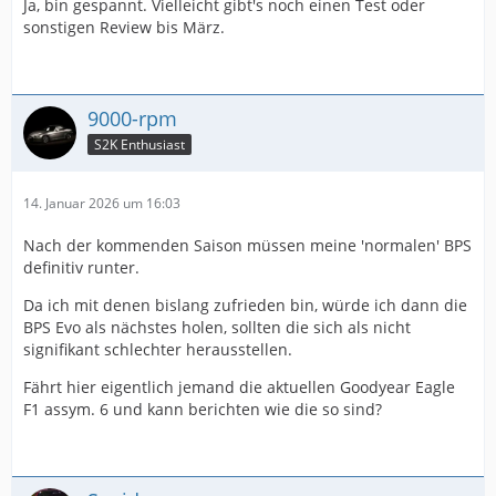
Ja, bin gespannt. Vielleicht gibt's noch einen Test oder
sonstigen Review bis März.
9000-rpm
S2K Enthusiast
14. Januar 2026 um 16:03
Nach der kommenden Saison müssen meine 'normalen' BPS
definitiv runter.
Da ich mit denen bislang zufrieden bin, würde ich dann die
BPS Evo als nächstes holen, sollten die sich als nicht
signifikant schlechter herausstellen.
Fährt hier eigentlich jemand die aktuellen Goodyear Eagle
F1 assym. 6 und kann berichten wie die so sind?