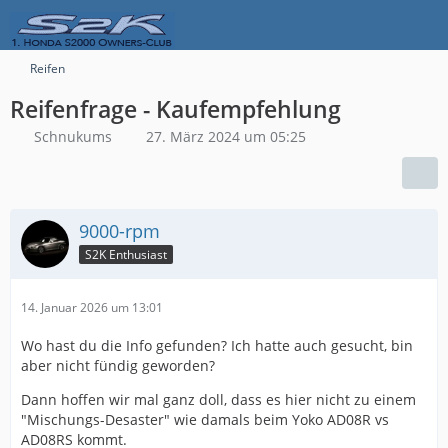
Reifen
Reifenfrage - Kaufempfehlung
Schnukums
27. März 2024 um 05:25
9000-rpm
S2K Enthusiast
14. Januar 2026 um 13:01
Wo hast du die Info gefunden? Ich hatte auch gesucht, bin
aber nicht fündig geworden?
Dann hoffen wir mal ganz doll, dass es hier nicht zu einem
"Mischungs-Desaster" wie damals beim Yoko AD08R vs
AD08RS kommt.