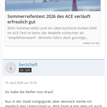
Sommerreifentest 2026 des ACE verläuft
erfreulich gut
Zehn Sommerreifen und ein überraschend starkes Feld:
Im ACE-Test ist keins der Modelle schlechter als
"empfehlenswert". Michelin führt, doch günstige…
www.n-tv.de
berzcheft
Dr. S2K
10. April 2026 um 10:18
So, habe die Reifen nun drauf.
Nur in der Stadt rumgegurkt, aber dennoch merke ich
merklich den Unterschied vs. Pilot Sport 4 (mit dem ich auch