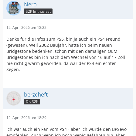
Nero
S2K Enthusiast
12. April 2026 um 18:22
Danke für die Infos zum PS5, bin ja auch ein PS4 Freund
(gewesen). Weil 2002 Baujahr, hätte ich beim neuen
Bridgestone bedenken, schon mit den damaligen OEM
Bridgestones bin ich nach dem Wechsel von 16 auf 17 Zoll
nie richtig warm geworden, da war der PS4 ein echter
Segen.
berzcheft
Dr. S2K
12. April 2026 um 18:29
Ich war auch ein Fan vom PS4 - aber ich würde den BPSevo
empfehlen. Auch wenn ich noch wenig gefahren bin, aber