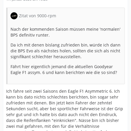
Zitat von 9000-rpm
Nach der kommenden Saison müssen meine 'normalen'
BPS definitiv runter.
Da ich mit denen bislang zufrieden bin, würde ich dann
die BPS Evo als nächstes holen, sollten die sich als nicht
signifikant schlechter herausstellen.
Fährt hier eigentlich jemand die aktuellen Goodyear
Eagle F1 assym. 6 und kann berichten wie die so sind?
Ich fahre seit zwei Saisons den Eagle F1 Asymmetric 6. Ich
kann bis dato nichts schlechtes berichten, bin sogar sehr
zufrieden mit denen. Bin jetzt kein Fahrer der zehntel
Sekunden sucht, aber bei sportlicher Fahrweise ist der Grip
sehr gut und ich hatte bis dato auch nicht den Eindruck,
dass die Reifenflanken "einknicken". Nässe bin ich bisher
zwei mal gefahren, mit den für die Verhältnisse