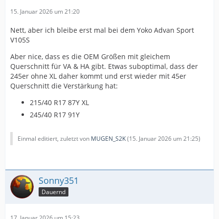
15. Januar 2026 um 21:20
Nett, aber ich bleibe erst mal bei dem Yoko Advan Sport
V105S
Aber nice, dass es die OEM Größen mit gleichem
Querschnitt für VA & HA gibt. Etwas suboptimal, dass der
245er ohne XL daher kommt und erst wieder mit 45er
Querschnitt die Verstärkung hat:
215/40 R17 87Y XL
245/40 R17 91Y
Einmal editiert, zuletzt von
MUGEN_S2K
(
15. Januar 2026 um 21:25
)
Sonny351
Dauernd
17. Januar 2026 um 15:23