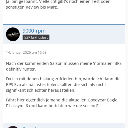
Ja, bin gespannt. Vielleicht gibt's noch einen Test oder
sonstigen Review bis März.
9000-rpm
S2K Enthusiast
14. Januar 2026 um 16:03
Nach der kommenden Saison müssen meine 'normalen' BPS
definitiv runter.
Da ich mit denen bislang zufrieden bin, würde ich dann die
BPS Evo als nächstes holen, sollten die sich als nicht
signifikant schlechter herausstellen.
Fährt hier eigentlich jemand die aktuellen Goodyear Eagle
F1 assym. 6 und kann berichten wie die so sind?