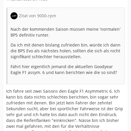
Zitat von 9000-rpm
Nach der kommenden Saison müssen meine 'normalen'
BPS definitiv runter.
Da ich mit denen bislang zufrieden bin, würde ich dann
die BPS Evo als nächstes holen, sollten die sich als nicht
signifikant schlechter herausstellen.
Fährt hier eigentlich jemand die aktuellen Goodyear
Eagle F1 assym. 6 und kann berichten wie die so sind?
Ich fahre seit zwei Saisons den Eagle F1 Asymmetric 6. Ich
kann bis dato nichts schlechtes berichten, bin sogar sehr
zufrieden mit denen. Bin jetzt kein Fahrer der zehntel
Sekunden sucht, aber bei sportlicher Fahrweise ist der Grip
sehr gut und ich hatte bis dato auch nicht den Eindruck,
dass die Reifenflanken "einknicken". Nässe bin ich bisher
zwei mal gefahren, mit den für die Verhältnisse