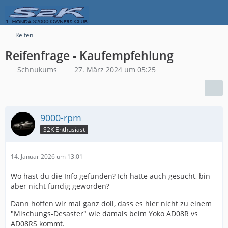
Reifen
Reifenfrage - Kaufempfehlung
Schnukums
27. März 2024 um 05:25
9000-rpm
S2K Enthusiast
14. Januar 2026 um 13:01
Wo hast du die Info gefunden? Ich hatte auch gesucht, bin
aber nicht fündig geworden?
Dann hoffen wir mal ganz doll, dass es hier nicht zu einem
"Mischungs-Desaster" wie damals beim Yoko AD08R vs
AD08RS kommt.