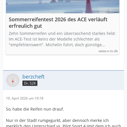
Sommerreifentest 2026 des ACE verläuft
erfreulich gut
Zehn Sommerreifen und ein überraschend starkes Feld:
Im ACE-Test ist keins der Modelle schlechter als
"empfehlenswert". Michelin führt, doch günstige…
www.n-tv.de
berzcheft
Dr. S2K
10. April 2026 um 10:18
So, habe die Reifen nun drauf.
Nur in der Stadt rumgegurkt, aber dennoch merke ich
merklich den Unterschied vs. Pilot Sport 4 (mit dem ich auch