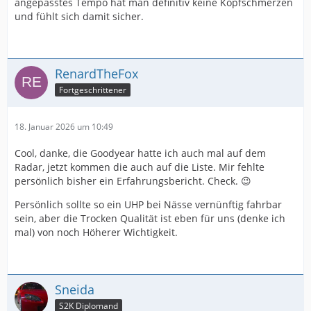
angepasstes Tempo hat man definitiv keine Kopfschmerzen
und fühlt sich damit sicher.
RenardTheFox
Fortgeschrittener
18. Januar 2026 um 10:49
Cool, danke, die Goodyear hatte ich auch mal auf dem
Radar, jetzt kommen die auch auf die Liste. Mir fehlte
persönlich bisher ein Erfahrungsbericht. Check. 😉
Persönlich sollte so ein UHP bei Nässe vernünftig fahrbar
sein, aber die Trocken Qualität ist eben für uns (denke ich
mal) von noch Höherer Wichtigkeit.
Sneida
S2K Diplomand