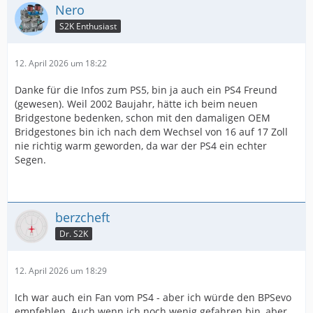
Nero
S2K Enthusiast
12. April 2026 um 18:22
Danke für die Infos zum PS5, bin ja auch ein PS4 Freund
(gewesen). Weil 2002 Baujahr, hätte ich beim neuen
Bridgestone bedenken, schon mit den damaligen OEM
Bridgestones bin ich nach dem Wechsel von 16 auf 17 Zoll
nie richtig warm geworden, da war der PS4 ein echter
Segen.
berzcheft
Dr. S2K
12. April 2026 um 18:29
Ich war auch ein Fan vom PS4 - aber ich würde den BPSevo
empfehlen. Auch wenn ich noch wenig gefahren bin, aber