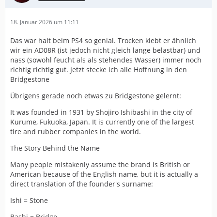
18. Januar 2026 um 11:11
Das war halt beim PS4 so genial. Trocken klebt er ähnlich
wir ein AD08R (ist jedoch nicht gleich lange belastbar) und
nass (sowohl feucht als als stehendes Wasser) immer noch
richtig richtig gut. Jetzt stecke ich alle Hoffnung in den
Bridgestone
Übrigens gerade noch etwas zu Bridgestone gelernt:
It was founded in 1931 by Shojiro Ishibashi in the city of
Kurume, Fukuoka, Japan. It is currently one of the largest
tire and rubber companies in the world.
The Story Behind the Name
Many people mistakenly assume the brand is British or
American because of the English name, but it is actually a
direct translation of the founder's surname:
Ishi = Stone
Bashi = Bridge