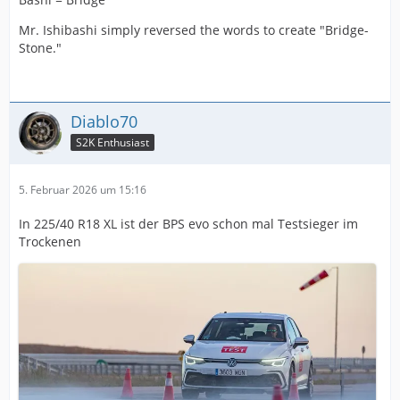
Mr. Ishibashi simply reversed the words to create "Bridge-
Stone."
Diablo70
S2K Enthusiast
5. Februar 2026 um 15:16
In 225/40 R18 XL ist der BPS evo schon mal Testsieger im
Trockenen