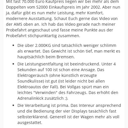
Mit fast 70.000 Euro Kaufpreis liegen wir bei mehr als dem
Doppelten vom S2000 Einkaufspreis im Jahr 2002. Aber nun
ja, dafür gibt es nun mehr Leistung, mehr Komfort,
modernere Ausstattung. Schaut Euch gerne das Video von
der AMS oben an. Ich hab das Video gerade nach meiner
Probefahrt angeschaut und fasse meine Punkte aus der
Probefahrt stichpunktartig zusammen.
Die über 2.000KG sind tatsächlich weniger schlimm
als erwartet. Das Gewicht ist schön tief, man merkt es
hauptsächlich beim Bremsen.
Die Leistungsentfaltung ist beeindruckend. Unter 4
Sekunden auf 100 ist schon eine Ansage. Das
Elektrogeräusch (ohne künstlich erzeugte
Soundkulisse) ist gut (ist leider nicht bei allen
Elektroautos der Fall). Bei Vollgas spürt man ein
leichtes "Verwinden" des Fahrzeugs. Das erhöht den
Adrenalinkick zusätzlich ;).
Die Verarbeitung ist prima. Das Intereur ansprechend
und die Bedienung der vier Displays tasächlich fast
selbsterklärend. Generell ist der Wagen mehr als voll
ausgestattet.