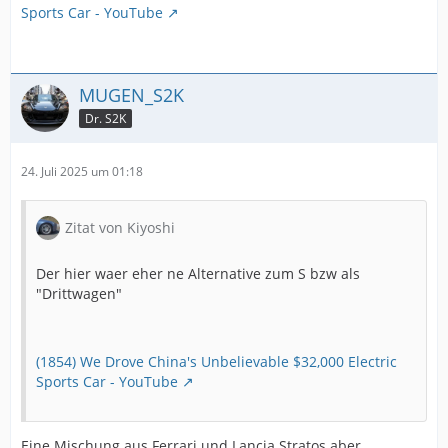
Sports Car - YouTube
MUGEN_S2K
Dr. S2K
24. Juli 2025 um 01:18
Zitat von Kiyoshi
Der hier waer eher ne Alternative zum S bzw als
"Drittwagen"
(1854) We Drove China's Unbelievable $32,000 Electric
Sports Car - YouTube
Eine Mischung aus Ferrari und Lancia Stratos aber