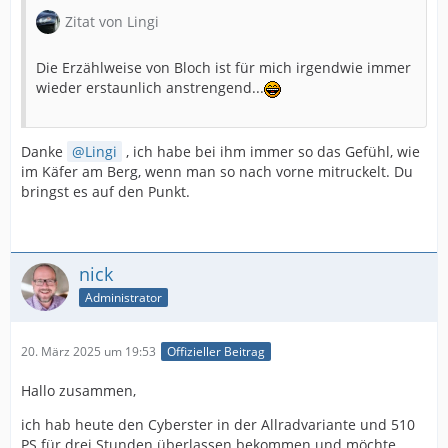
Zitat von Lingi
Die Erzählweise von Bloch ist für mich irgendwie immer
wieder erstaunlich anstrengend...
Danke
Lingi
, ich habe bei ihm immer so das Gefühl, wie
im Käfer am Berg, wenn man so nach vorne mitruckelt. Du
bringst es auf den Punkt.
nick
Administrator
20. März 2025 um 19:53
Offizieller Beitrag
Hallo zusammen,
ich hab heute den Cyberster in der Allradvariante und 510
PS für drei Stunden überlassen bekommen und möchte