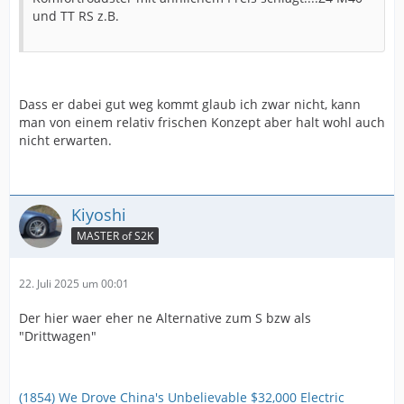
und TT RS z.B.
Dass er dabei gut weg kommt glaub ich zwar nicht, kann
man von einem relativ frischen Konzept aber halt wohl auch
nicht erwarten.
Kiyoshi
MASTER of S2K
22. Juli 2025 um 00:01
Der hier waer eher ne Alternative zum S bzw als
"Drittwagen"
(1854) We Drove China's Unbelievable $32,000 Electric