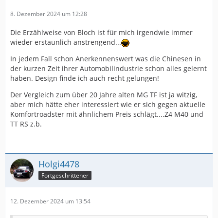
8. Dezember 2024 um 12:28
Die Erzählweise von Bloch ist für mich irgendwie immer
wieder erstaunlich anstrengend...
In jedem Fall schon Anerkennenswert was die Chinesen in
der kurzen Zeit ihrer Automobilindustrie schon alles gelernt
haben. Design finde ich auch recht gelungen!
Der Vergleich zum über 20 Jahre alten MG TF ist ja witzig,
aber mich hätte eher interessiert wie er sich gegen aktuelle
Komfortroadster mit ähnlichem Preis schlägt....Z4 M40 und
TT RS z.b.
Holgi4478
Fortgeschrittener
12. Dezember 2024 um 13:54