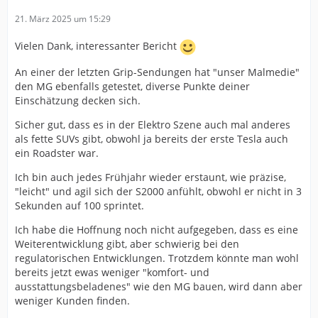
21. März 2025 um 15:29
Vielen Dank, interessanter Bericht
An einer der letzten Grip-Sendungen hat "unser Malmedie"
den MG ebenfalls getestet, diverse Punkte deiner
Einschätzung decken sich.
Sicher gut, dass es in der Elektro Szene auch mal anderes
als fette SUVs gibt, obwohl ja bereits der erste Tesla auch
ein Roadster war.
Ich bin auch jedes Frühjahr wieder erstaunt, wie präzise,
"leicht" und agil sich der S2000 anfühlt, obwohl er nicht in 3
Sekunden auf 100 sprintet.
Ich habe die Hoffnung noch nicht aufgegeben, dass es eine
Weiterentwicklung gibt, aber schwierig bei den
regulatorischen Entwicklungen. Trotzdem könnte man wohl
bereits jetzt ewas weniger "komfort- und
ausstattungsbeladenes" wie den MG bauen, wird dann aber
weniger Kunden finden.