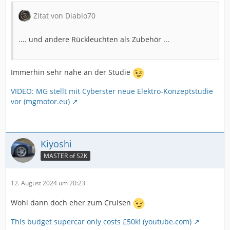
Zitat von Diablo70
.... und andere Rückleuchten als Zubehör ...
Immerhin sehr nahe an der Studie
VIDEO: MG stellt mit Cyberster neue Elektro-Konzeptstudie
vor (mgmotor.eu)
Kiyoshi
MASTER of S2K
12. August 2024 um 20:23
Wohl dann doch eher zum Cruisen
This budget supercar only costs £50k! (youtube.com)