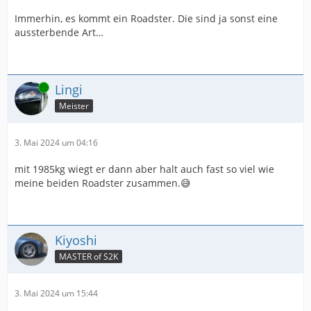
Immerhin, es kommt ein Roadster. Die sind ja sonst eine
aussterbende Art…
Online
Lingi
Meister
3. Mai 2024 um 04:16
mit 1985kg wiegt er dann aber halt auch fast so viel wie
meine beiden Roadster zusammen.😅
Kiyoshi
MASTER of S2K
3. Mai 2024 um 15:44