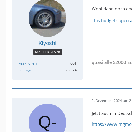
Wohl dann doch eh
This budget superca
Kiyoshi
MASTER of S2K
quasi alle S2000 E
Reaktionen
661
Beiträge
23.574
5. Dezember 2024 um 2
Jetzt auch in Deutsc
https://www.mgmot