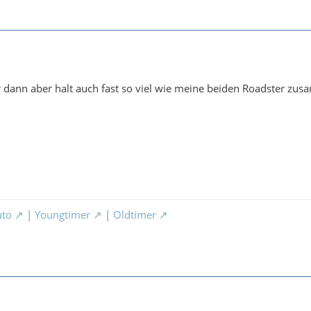
 dann aber halt auch fast so viel wie meine beiden Roadster zu
uto
|
Youngtimer
|
Oldtimer