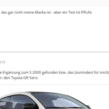
as gar nicht meine Marke ist - aber ein Test ist Pflicht.
0:15
te Ergänzung zum S 2000 gefunden bzw. das (zumindest für mich)
: den Toyota GR Yaris: