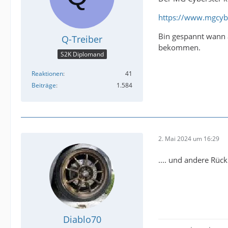
https://www.mgcybe
Bin gespannt wann 
Q-Treiber
bekommen.
S2K Diplomand
Reaktionen
41
Beiträge
1.584
2. Mai 2024 um 16:29
.... und andere Rück
Diablo70