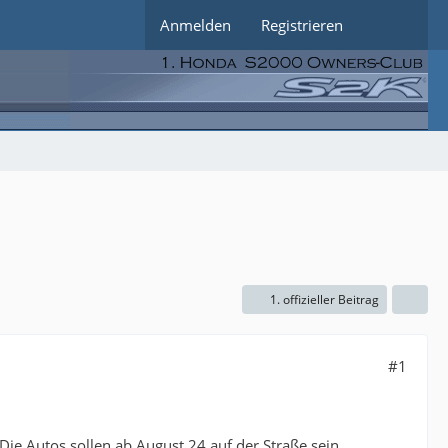
Anmelden
Registrieren
1. offizieller Beitrag
#1
Die Autos sollen ab August 24 auf der Straße sein.