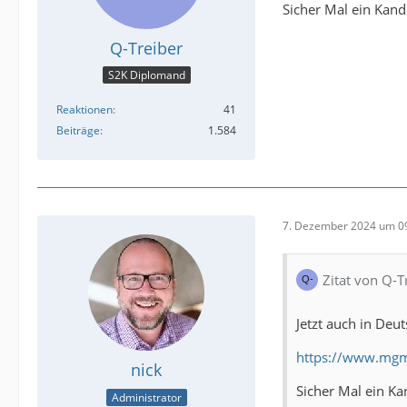
Sicher Mal ein Kand
Q-Treiber
S2K Diplomand
Reaktionen
41
Beiträge
1.584
7. Dezember 2024 um 0
Zitat von Q-T
Jetzt auch in Deut
https://www.mgm
nick
Sicher Mal ein Ka
Administrator