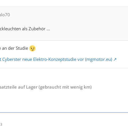
blo70
ckleuchten als Zubehör ...
 an der Studie
t Cyberster neue Elektro-Konzeptstudie vor (mgmotor.eu)
rsatzteile auf Lager (gebraucht mit wenig km)
23