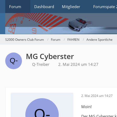
Forum
Dashboard
Mitglieder
Forumspate 
S2000 Owners Club Forum
Forum
FAHREN
Andere Sportliche
MG Cyberster
Q-Treiber
2. Mai 2024 um 14:27
2. Mai 2024 um 14:27
Moin!
Der MG Cyberster ko