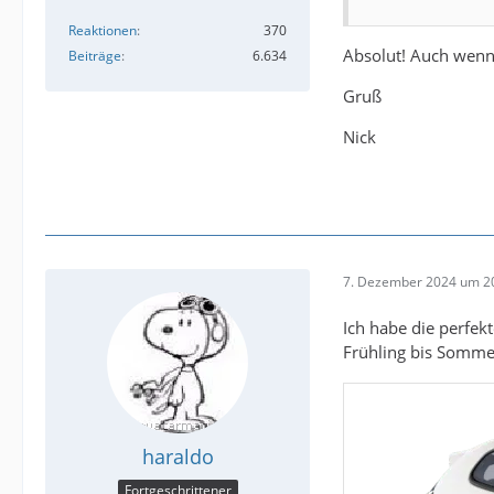
Reaktionen
370
Absolut! Auch wenn d
Beiträge
6.634
Gruß
Nick
7. Dezember 2024 um 2
Ich habe die perfek
Frühling bis Sommer
haraldo
Fortgeschrittener