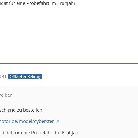
idat für eine Probefahrt im Frühjahr
9:41
Offizieller Beitrag
reiber
schland zu bestellen:
otor.de/model/cyberster
ndidat für eine Probefahrt im Frühjahr